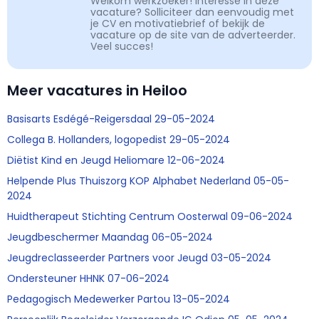
Welkom werkzoeker! Interesse in deze
vacature? Solliciteer dan eenvoudig met
je CV en motivatiebrief of bekijk de
vacature op de site van de adverteerder.
Veel succes!
Meer vacatures in Heiloo
Basisarts Esdégé-Reigersdaal 29-05-2024
Collega B. Hollanders, logopedist 29-05-2024
Diëtist Kind en Jeugd Heliomare 12-06-2024
Helpende Plus Thuiszorg KOP Alphabet Nederland 05-05-
2024
Huidtherapeut Stichting Centrum Oosterwal 09-06-2024
Jeugdbeschermer Maandag 06-05-2024
Jeugdreclasseerder Partners voor Jeugd 03-05-2024
Ondersteuner HHNK 07-06-2024
Pedagogisch Medewerker Partou 13-05-2024