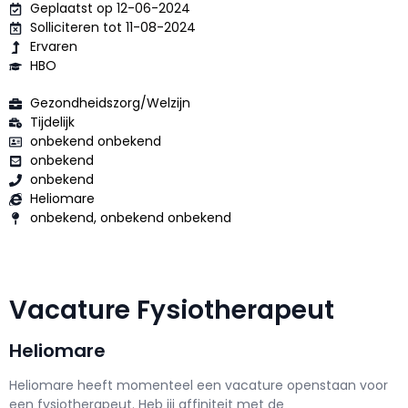
Geplaatst op 12-06-2024
Solliciteren tot 11-08-2024
Ervaren
HBO
Gezondheidszorg/Welzijn
Tijdelijk
onbekend onbekend
onbekend
onbekend
Heliomare
onbekend, onbekend onbekend
Vacature Fysiotherapeut
Heliomare
Heliomare h
eeft momenteel een vacature openstaan voor
een
fysiotherapeut
. Heb jij affiniteit met de