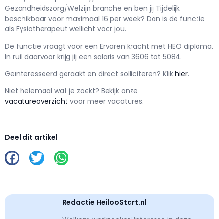
Gezondheidszorg/Welzijn branche en ben jij
Tijdelijk
beschikbaar voor maximaal
16 per week? Dan is de functie
als
Fysiotherapeut wellicht voor jou.
De functie vraagt voor een
Ervaren kracht met
HBO
diploma.
In ruil daarvoor krijg jij een salaris van
3606
tot
5084.
Geïnteresseerd geraakt en d
irect solliciteren? Klik
hier
.
Niet helemaal wat je zoekt? Bekijk onze
vacatureoverzicht
voor meer vacatures.
Deel dit artikel
Redactie HeilooStart.nl