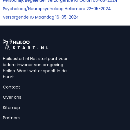
Persoonlijk Begeleider Verzorgende IG Odion 05-05-2024
Psycholoog/Neuropsycholoog Heliomare 22-05-2024
Verzorgende IG Maandag 16-05-2024
Heiloostart.nl Het startpunt voor
iedere inwoner van omgeving
Heiloo. Weet wat er speelt in de
buurt.
Contact
Over ons
Sitemap
Partners