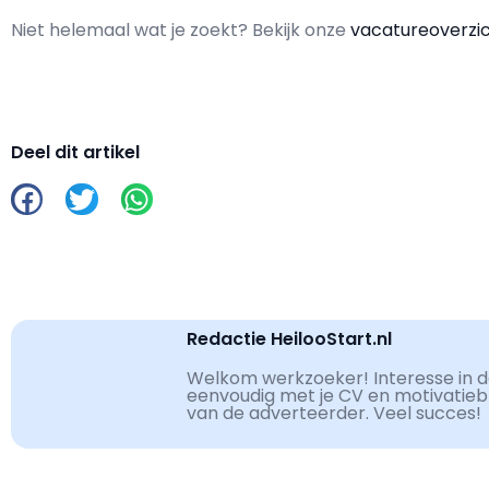
Niet helemaal wat je zoekt? Bekijk onze
vacatureoverzi
Deel dit artikel
Redactie HeilooStart.nl
Welkom werkzoeker! Interesse in de
eenvoudig met je CV en motivatiebri
van de adverteerder. Veel succes!