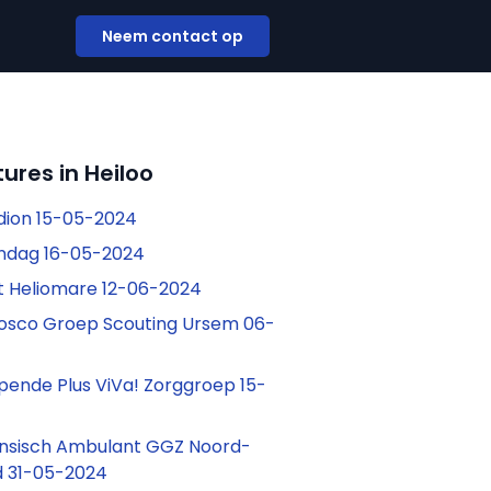
Neem contact op
ures in Heiloo
Odion 15-05-2024
andag 16-05-2024
t Heliomare 12-06-2024
osco Groep Scouting Ursem 06-
pende Plus ViVa! Zorggroep 15-
nsisch Ambulant GGZ Noord-
d 31-05-2024