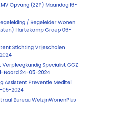
MV Opvang (ZZP) Maandag 16-
geleiding / Begeleider Wonen
sten) Hartekamp Groep 06-
tent Stichting Vrijescholen
-2024
 Verpleegkundig Specialist GGZ
d-Noord 24-05-2024
g Assistent Preventie Meditel
2-05-2024
entraal Bureau WelzijnWonenPlus