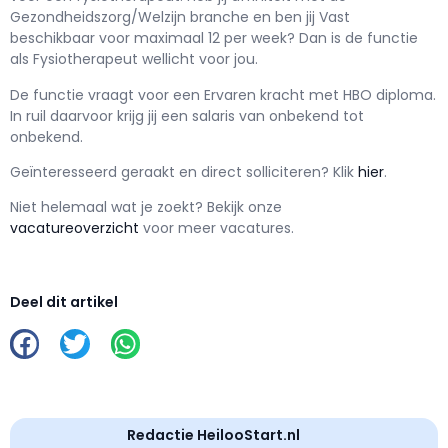
Gezondheidszorg/Welzijn branche en ben jij
Vast
beschikbaar voor maximaal
12 per week? Dan is de functie
als
Fysiotherapeut wellicht voor jou.
De functie vraagt voor een
Ervaren kracht met
HBO
diploma.
In ruil daarvoor krijg jij een salaris van
onbekend
tot
onbekend.
Geïnteresseerd geraakt en d
irect solliciteren? Klik
hier
.
Niet helemaal wat je zoekt? Bekijk onze
vacatureoverzicht
voor meer vacatures.
Deel dit artikel
Redactie HeilooStart.nl