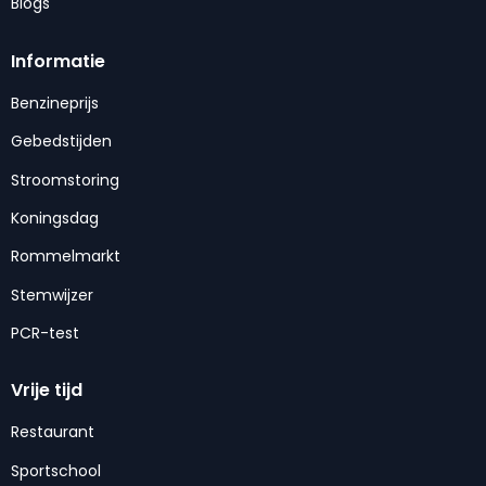
Blogs
Informatie
Benzineprijs
Gebedstijden
Stroomstoring
Koningsdag
Rommelmarkt
Stemwijzer
PCR-test
Vrije tijd
Restaurant
Sportschool