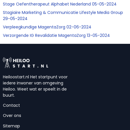
Stage Oefentherapeut Alphabet Nederland 05-05-2024
Stagiaire Marketing & Communicatie Lifestyle Media Group
29-05-2024
Verpleegkundige MagentaZorg 02-06-2024
Verzorgende IG Revalidatie MagentaZorg 13-05-2024
Heiloostart.nl Het startpunt voor
iedere inwoner van omgeving
Heiloo. Weet wat er speelt in de
buurt.
Contact
Over ons
Sitemap