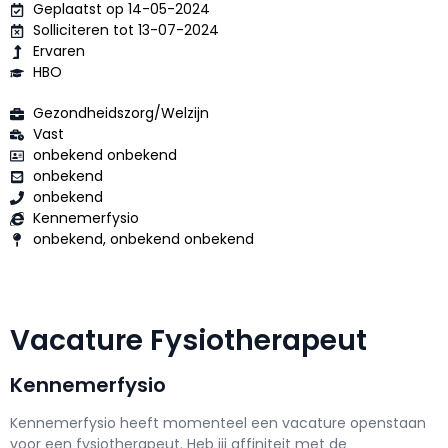
Geplaatst op 14-05-2024
Solliciteren tot 13-07-2024
Ervaren
HBO
Gezondheidszorg/Welzijn
Vast
onbekend onbekend
onbekend
onbekend
Kennemerfysio
onbekend, onbekend onbekend
Vacature Fysiotherapeut
Kennemerfysio
Kennemerfysio h
eeft momenteel een vacature openstaan
voor een
fysiotherapeut
. Heb jij affiniteit met de