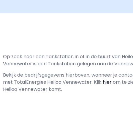
Op zoek naar een Tankstation in of in de buurt van Heil
Vennewater is een Tankstation gelegen aan de Vennew
Bekijk de bedrijfsgegevens hierboven, wanneer je cont
met
TotalEnergies Heiloo Vennewater.
Klik
hier
om te zi
Heiloo Vennewater komt.