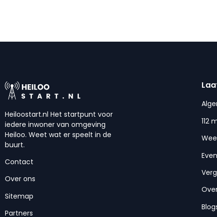
Laa
Alg
Heiloostart.nl Het startpunt voor
112 
iedere inwoner van omgeving
Heiloo. Weet wat er speelt in de
Wee
buurt.
Eve
Contact
Ver
Over ons
Over
Sitemap
Blog
Partners