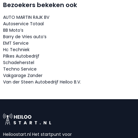
Bezoekers bekeken ook
AUTO MARTIN RAJK BV
Autoservice Totaal
BB Moto’s
Barry de Vries auto’s
EMT Service
Hc Techniek
Pilkes Autobedrijf
Schadeherstel
Techno Service
Vakgarage Zander
Van der Steen Autobedrijf Heiloo B.V.
Heiloostart.nl Het startpunt voor