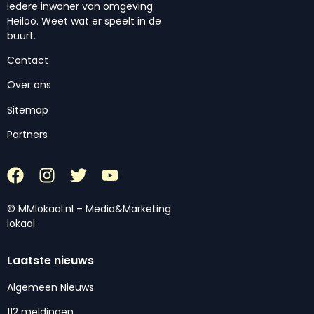
iedere inwoner van omgeving
Heiloo. Weet wat er speelt in de
buurt.
Contact
Over ons
Sitemap
Partners
© MMlokaal.nl – Media&Marketing
lokaal
Laatste nieuws
Algemeen Nieuws
112 meldingen