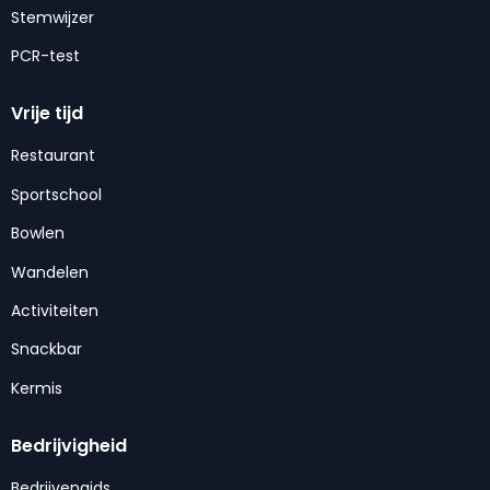
Stemwijzer
PCR-test
Vrije tijd
Restaurant
Sportschool
Bowlen
Wandelen
Activiteiten
Snackbar
Kermis
Bedrijvigheid
Bedrijvengids