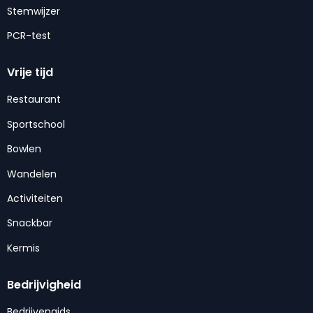
Stemwijzer
PCR-test
Vrije tijd
Restaurant
Sportschool
Bowlen
Wandelen
Activiteiten
Snackbar
Kermis
Bedrijvigheid
Bedrijvengids