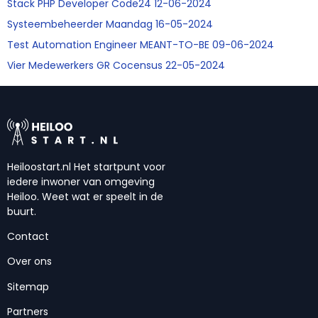
Stack PHP Developer Code24 12-06-2024
Systeembeheerder Maandag 16-05-2024
Test Automation Engineer MEANT-TO-BE 09-06-2024
Vier Medewerkers GR Cocensus 22-05-2024
Heiloostart.nl Het startpunt voor
iedere inwoner van omgeving
Heiloo. Weet wat er speelt in de
buurt.
Contact
Over ons
Sitemap
Partners