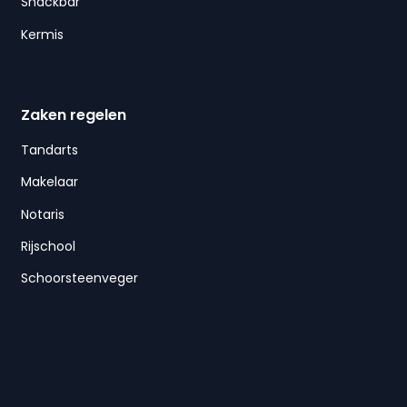
Snackbar
Kermis
Zaken regelen
Tandarts
Makelaar
Notaris
Rijschool
Schoorsteenveger