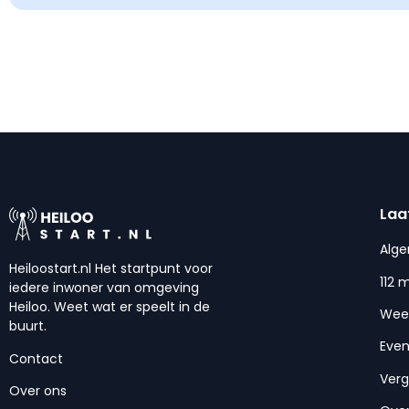
Laa
Alg
Heiloostart.nl Het startpunt voor
112 
iedere inwoner van omgeving
Heiloo. Weet wat er speelt in de
Wee
buurt.
Eve
Contact
Ver
Over ons