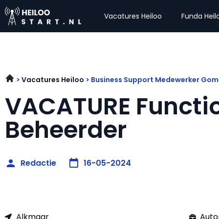
Vacatures Heiloo
Funda Heil
Vacatures Heiloo
Business Support Medewerker Gom
VACATURE Functi
Beheerder
Redactie
16-05-2024
Alkmaar
Auto