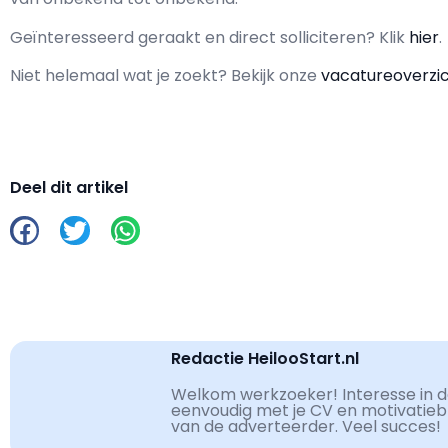
Geïnteresseerd geraakt en d
irect solliciteren? Klik
hier
.
Niet helemaal wat je zoekt? Bekijk onze
vacatureoverzi
Deel dit artikel
Redactie HeilooStart.nl
Welkom werkzoeker! Interesse in de
eenvoudig met je CV en motivatiebri
van de adverteerder. Veel succes!