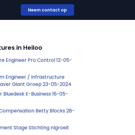
Neem contact op
ures in Heiloo
re Engineer Pro Control 12-05-
m Engineer / Infrastructure
laver Giant Groep 23-05-2024
r Bluedesk E-Business 16-05-
 Compensation Betty Blocks 28-
nt Stage Stichting nlgroeit