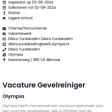
Geplaatst op 03-06-2024
Solliciteren tot 02-08-2024
Starter
Lagere school
Chemie/Petrochemie
Vakantiewerk
Dilara Yurdakadim Dilara Yurdakadim
dilara.yurdakadim@werk.olympia.nl
Dilara Yurdakadim
Olympia
Geesterweg 1, 1815 CR Alkmaar
Vacature Gevelreiniger
Olympia
Olympia h
eeft momenteel een vacature openstaan voor
een
voorman gevelreiniger
. Heb jij affiniteit met de