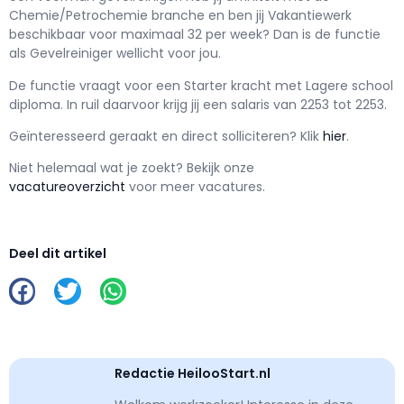
Chemie/Petrochemie branche en ben jij
Vakantiewerk
beschikbaar voor maximaal
32 per week? Dan is de functie
als
Gevelreiniger wellicht voor jou.
De functie vraagt voor een
Starter kracht met
Lagere school
diploma. In ruil daarvoor krijg jij een salaris van
2253
tot
2253.
Geïnteresseerd geraakt en d
irect solliciteren? Klik
hier
.
Niet helemaal wat je zoekt? Bekijk onze
vacatureoverzicht
voor meer vacatures.
Deel dit artikel
Redactie HeilooStart.nl