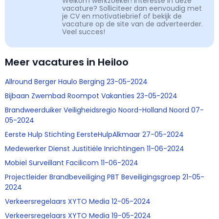
Welkom werkzoeker! Interesse in deze
vacature? Solliciteer dan eenvoudig met
je CV en motivatiebrief of bekijk de
vacature op de site van de adverteerder.
Veel succes!
Meer vacatures in Heiloo
Allround Berger Haulo Berging 23-05-2024
Bijbaan Zwembad Roompot Vakanties 23-05-2024
Brandweerduiker Veiligheidsregio Noord-Holland Noord 07-
05-2024
Eerste Hulp Stichting EersteHulpAlkmaar 27-05-2024
Medewerker Dienst Justitiële Inrichtingen 11-06-2024
Mobiel Surveillant Facilicom 11-06-2024
Projectleider Brandbeveiliging PBT Beveiligingsgroep 21-05-
2024
Verkeersregelaars XYTO Media 12-05-2024
Verkeersregelaars XYTO Media 19-05-2024