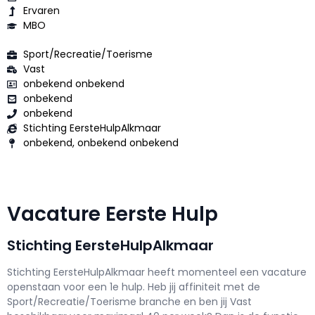
Ervaren
MBO
Sport/Recreatie/Toerisme
Vast
onbekend onbekend
onbekend
onbekend
Stichting EersteHulpAlkmaar
onbekend, onbekend onbekend
Vacature Eerste Hulp
Stichting EersteHulpAlkmaar
Stichting EersteHulpAlkmaar h
eeft momenteel een vacature
openstaan voor een
1e hulp
. Heb jij affiniteit met de
Sport/Recreatie/Toerisme branche en ben jij
Vast