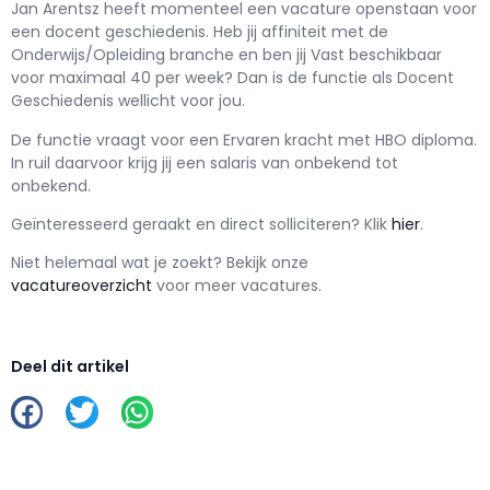
Jan Arentsz h
eeft momenteel een vacature openstaan voor
een
docent geschiedenis
. Heb jij affiniteit met de
Onderwijs/Opleiding branche en ben jij
Vast
beschikbaar
voor maximaal
40 per week? Dan is de functie als
Docent
Geschiedenis wellicht voor jou.
De functie vraagt voor een
Ervaren kracht met
HBO
diploma.
In ruil daarvoor krijg jij een salaris van
onbekend
tot
onbekend.
Geïnteresseerd geraakt en d
irect solliciteren? Klik
hier
.
Niet helemaal wat je zoekt? Bekijk onze
vacatureoverzicht
voor meer vacatures.
Deel dit artikel