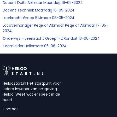
Docent Duits Alkmaar Maandag 16-05-2024
Docent Techniek Maandag 16-05-2024
Leerkracht Groep 5 IJmare 08-05-2024
Locatiemanager Petje af Alkmaar Petje af Alkmaar 17-05-
2024
Onderwijs – Leerkracht Groep 1-2 Ronduit 13-06-2024
Teamleider Heliomare 05-06-2024
Heiloostart.nl Het startpunt voor
iedere inwoner van omgeving
Heiloo. Weet wat er speelt in de
buurt.
Contact