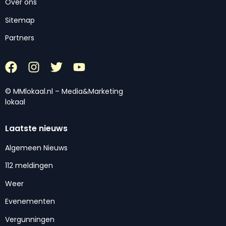
Over ons
Sitemap
Partners
© MMlokaal.nl – Media&Marketing
lokaal
Laatste nieuws
Algemeen Nieuws
112 meldingen
Weer
Evenementen
Vergunningen