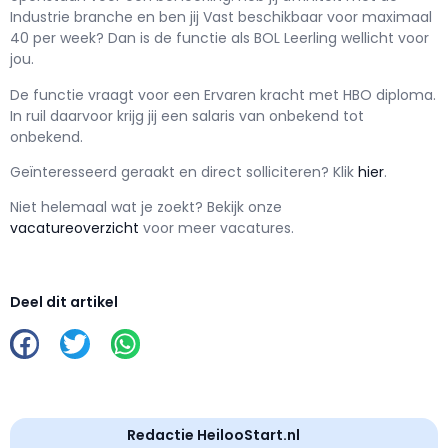
Industrie branche en ben jij
Vast
beschikbaar voor maximaal
40 per week? Dan is de functie als
BOL Leerling wellicht voor
jou.
De functie vraagt voor een
Ervaren kracht met
HBO
diploma.
In ruil daarvoor krijg jij een salaris van
onbekend
tot
onbekend.
Geïnteresseerd geraakt en d
irect solliciteren? Klik
hier
.
Niet helemaal wat je zoekt? Bekijk onze
vacatureoverzicht
voor meer vacatures.
Deel dit artikel
Redactie HeilooStart.nl