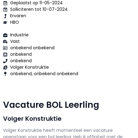
Geplaatst op 11-05-2024
Solliciteren tot 10-07-2024
Ervaren
HBO
Industrie
Vast
onbekend onbekend
onbekend
onbekend
Volger Konstruktie
onbekend, onbekend onbekend
Vacature BOL Leerling
Volger Konstruktie
Volger Konstruktie h
eeft momenteel een vacature
openstaan voor een
bol leerling
. Heb jij affiniteit met de