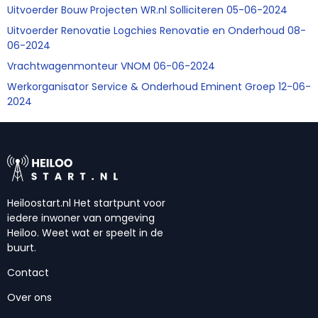
Uitvoerder Bouw Projecten WR.nl Solliciteren 05-06-2024
Uitvoerder Renovatie Logchies Renovatie en Onderhoud 08-
06-2024
Vrachtwagenmonteur VNOM 06-06-2024
Werkorganisator Service & Onderhoud Eminent Groep 12-06-
2024
Heiloostart.nl Het startpunt voor
iedere inwoner van omgeving
Heiloo. Weet wat er speelt in de
buurt.
Contact
Over ons