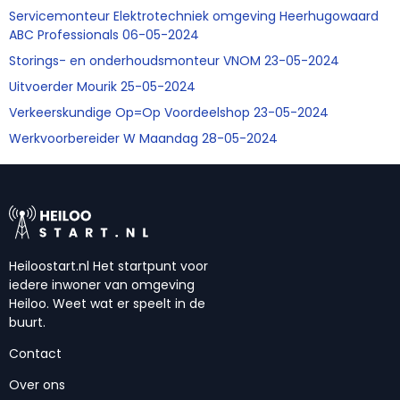
Servicemonteur Elektrotechniek omgeving Heerhugowaard
ABC Professionals 06-05-2024
Storings- en onderhoudsmonteur VNOM 23-05-2024
Uitvoerder Mourik 25-05-2024
Verkeerskundige Op=Op Voordeelshop 23-05-2024
Werkvoorbereider W Maandag 28-05-2024
Heiloostart.nl Het startpunt voor
iedere inwoner van omgeving
Heiloo. Weet wat er speelt in de
buurt.
Contact
Over ons