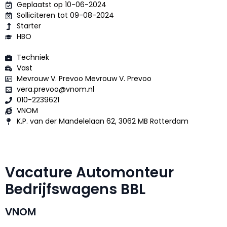
Geplaatst op 10-06-2024
Solliciteren tot 09-08-2024
Starter
HBO
Techniek
Vast
Mevrouw V. Prevoo Mevrouw V. Prevoo
vera.prevoo@vnom.nl
010-2239621
VNOM
K.P. van der Mandelelaan 62, 3062 MB Rotterdam
Vacature Automonteur
Bedrijfswagens BBL
VNOM