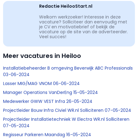
Redactie HeilooStart.nl
Welkom werkzoeker! Interesse in deze
vacature? Solliciteer dan eenvoudig met
je CV en motivatiebrief of bekijk de
vacature op de site van de adverteerder.
Veel succes!
Meer vacatures in Heiloo
Installatiebeheerder B omgeving Beverwijk ABC Professionals
03-06-2024
Lasser MIG/MAG VNOM 06-06-2024
Manager Operations VanDerEng 15-05-2024
Medewerker GWW VEST Infra 26-05-2024
Projectleider Bouw Infra Civiel WR.nl Solliciteren 07-05-2024
Projectleider Installatietechniek W Electra WR.nl Solliciteren
07-05-2024
Regisseur Parkeren Maandag 16-05-2024