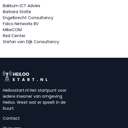
Bakkum ICT Advies
Barbara Stolte
Engelbrecht Consultancy
Falco Networks BV
MikeCOM
Red Center
Stefan van Dijk Consultancy
Heiloostart.nl Het startpunt voor
iedere inwoner van omgeving
Heiloo. Weet wat er speelt in de
buurt.
Contact