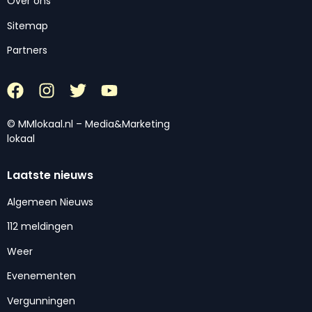
Over ons
Sitemap
Partners
© MMlokaal.nl – Media&Marketing
lokaal
Laatste nieuws
Algemeen Nieuws
112 meldingen
Weer
Evenementen
Vergunningen