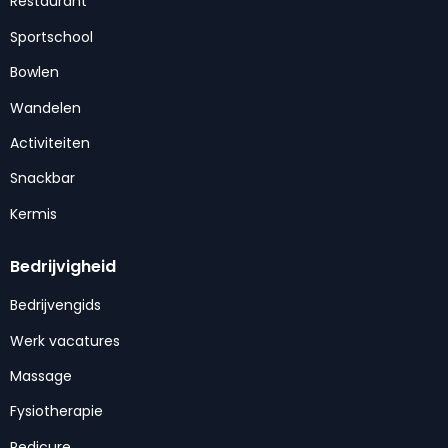
Restaurant
Sportschool
Bowlen
Wandelen
Activiteiten
Snackbar
Kermis
Bedrijvigheid
Bedrijvengids
Werk vacatures
Massage
Fysiotherapie
Pedicure