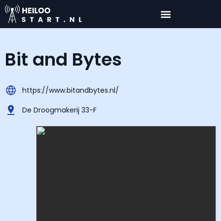
Bit and Bytes
https://www.bitandbytes.nl/
De Droogmakerij 33-F