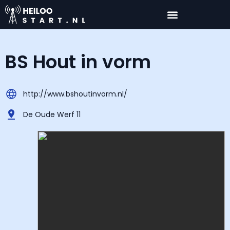
BS Hout in vorm
http://www.bshoutinvorm.nl/
De Oude Werf 11