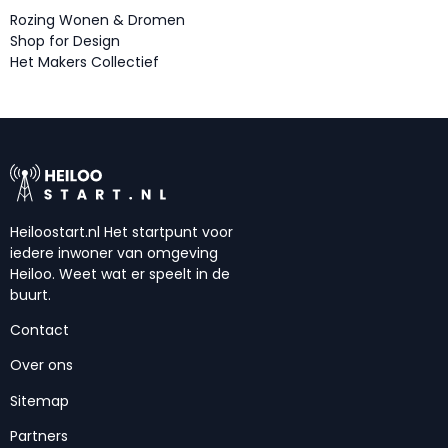
Rozing Wonen & Dromen
Shop for Design
​Het Makers Collectief
Heiloostart.nl Het startpunt voor
iedere inwoner van omgeving
Heiloo. Weet wat er speelt in de
buurt.
Contact
Over ons
Sitemap
Partners