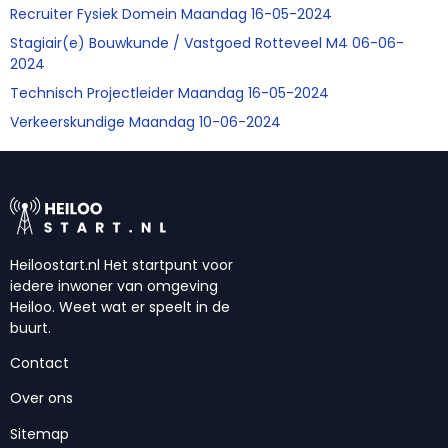
Recruiter Fysiek Domein Maandag 16-05-2024
Stagiair(e) Bouwkunde / Vastgoed Rotteveel M4 06-06-
2024
Technisch Projectleider Maandag 16-05-2024
Verkeerskundige Maandag 10-06-2024
Heiloostart.nl Het startpunt voor
iedere inwoner van omgeving
Heiloo. Weet wat er speelt in de
buurt.
Contact
Over ons
Sitemap