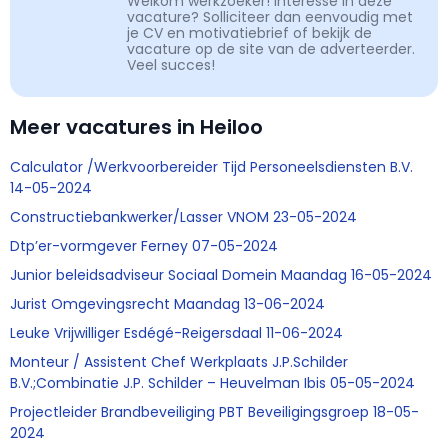
Welkom werkzoeker! Interesse in deze
vacature? Solliciteer dan eenvoudig met
je CV en motivatiebrief of bekijk de
vacature op de site van de adverteerder.
Veel succes!
Meer vacatures in Heiloo
Calculator /Werkvoorbereider Tijd Personeelsdiensten B.V.
14-05-2024
Constructiebankwerker/Lasser VNOM 23-05-2024
Dtp’er-vormgever Ferney 07-05-2024
Junior beleidsadviseur Sociaal Domein Maandag 16-05-2024
Jurist Omgevingsrecht Maandag 13-06-2024
Leuke Vrijwilliger Esdégé-Reigersdaal 11-06-2024
Monteur / Assistent Chef Werkplaats J.P.Schilder
B.V.;Combinatie J.P. Schilder – Heuvelman Ibis 05-05-2024
Projectleider Brandbeveiliging PBT Beveiligingsgroep 18-05-
2024