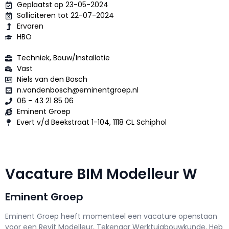
Geplaatst op 23-05-2024
Solliciteren tot 22-07-2024
Ervaren
HBO
Techniek, Bouw/Installatie
Vast
Niels van den Bosch
n.vandenbosch@eminentgroep.nl
06 - 43 21 85 06
Eminent Groep
Evert v/d Beekstraat 1-104, 1118 CL Schiphol
Vacature BIM Modelleur W
Eminent Groep
Eminent Groep h
eeft momenteel een vacature openstaan
voor een
Revit Modelleur, Tekenaar Werktuigbouwkunde
. Heb