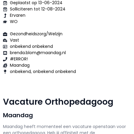
Geplaatst op 13-06-2024
Solliciteren tot 12-08-2024
Ervaren
WO
Gezondheidszorg/Welzijn
Vast
onbekend onbekend
brenda.blom@maandag.nl
#ERROR!
Maandag
onbekend, onbekend onbekend
Vacature Orthopedagoog
Maandag
Maandag h
eeft momenteel een vacature openstaan voor
een
orthopedagoog
. Heb jij affiniteit met de