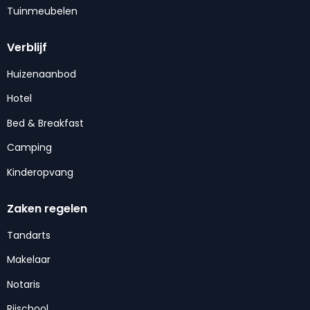
Tuinmeubelen
Verblijf
Huizenaanbod
Hotel
Bed & Breakfast
Camping
Kinderopvang
Zaken regelen
Tandarts
Makelaar
Notaris
Rijschool