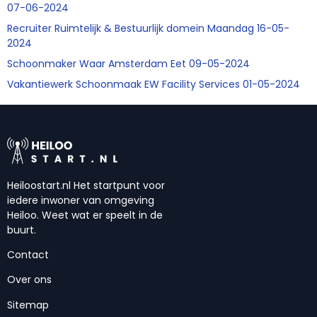
07-06-2024
Recruiter Ruimtelijk & Bestuurlijk domein Maandag 16-05-
2024
Schoonmaker Waar Amsterdam Eet 09-05-2024
Vakantiewerk Schoonmaak EW Facility Services 01-05-2024
Heiloostart.nl Het startpunt voor
iedere inwoner van omgeving
Heiloo. Weet wat er speelt in de
buurt.
Contact
Over ons
Sitemap