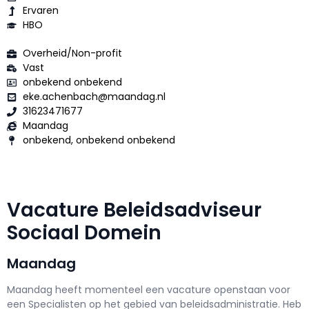
Ervaren
HBO
Overheid/Non-profit
Vast
onbekend onbekend
eke.achenbach@maandag.nl
31623471677
Maandag
onbekend, onbekend onbekend
Vacature Beleidsadviseur
Sociaal Domein
Maandag
Maandag h
eeft momenteel een vacature openstaan voor
een
Specialisten op het gebied van beleidsadministratie
. Heb