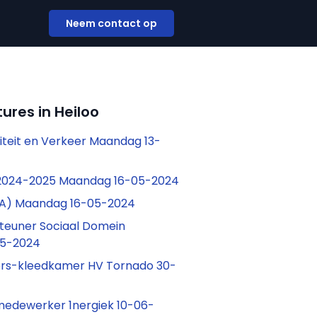
Neem contact op
ures in Heiloo
liteit en Verkeer Maandag 13-
 2024-2025 Maandag 16-05-2024
A) Maandag 16-05-2024
teuner Sociaal Domein
05-2024
ers-kleedkamer HV Tornado 30-
dewerker 1nergiek 10-06-