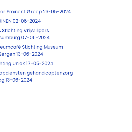
eer Eminent Groep 23-05-2024
UINEN 02-06-2024
s Stichting Vrijwilligers
Assumburg 07-05-2024
Museumcafé Stichting Museum
Bergen 13-06-2024
tichting Uniek 17-05-2024
aapdiensten gehandicaptenzorg
g 13-06-2024