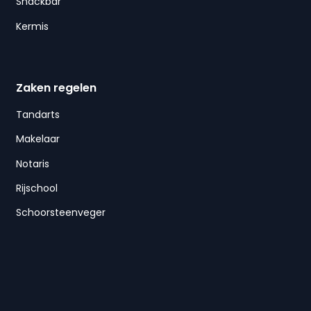
Snackbar
Kermis
Zaken regelen
Tandarts
Makelaar
Notaris
Rijschool
Schoorsteenveger