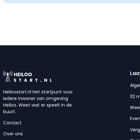
Laa
Alg
Heiloostart.nl Het startpunt voor
112 
iedere inwoner van omgeving
Heiloo. Weet wat er speelt in de
Wee
buurt.
Eve
Contact
Ver
Over ons