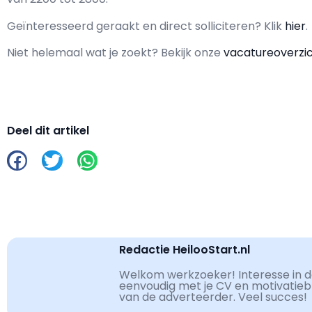
Geïnteresseerd geraakt en d
irect solliciteren? Klik
hier
.
Niet helemaal wat je zoekt? Bekijk onze
vacatureoverzi
Deel dit artikel
Redactie HeilooStart.nl
Welkom werkzoeker! Interesse in de
eenvoudig met je CV en motivatiebri
van de adverteerder. Veel succes!