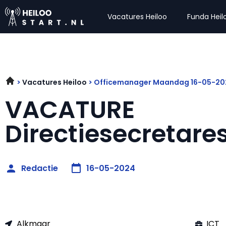
Vacatures Heiloo
Funda Heil
Vacatures Heiloo
Officemanager Maandag 16-05-20
VACATURE
Directiesecretare
Redactie
16-05-2024
Alkmaar
ICT