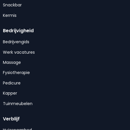
Snackbar
Kermis
Bedrijvigheid
Bedrijvengids
Werk vacatures
Massage
Fysiotherapie
Pedicure
Kapper
Tuinmeubelen
Verblijf
Huizenaanbod