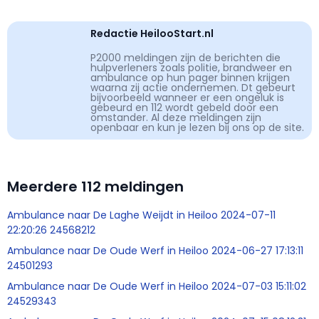
Redactie HeilooStart.nl
P2000 meldingen zijn de berichten die
hulpverleners zoals politie, brandweer en
ambulance op hun pager binnen krijgen
waarna zij actie ondernemen. Dt gebeurt
bijvoorbeeld wanneer er een ongeluk is
gebeurd en 112 wordt gebeld door een
omstander. Al deze meldingen zijn
openbaar en kun je lezen bij ons op de site.
Meerdere 112 meldingen
Ambulance naar De Laghe Weijdt in Heiloo 2024-07-11
22:20:26 24568212
Ambulance naar De Oude Werf in Heiloo 2024-06-27 17:13:11
24501293
Ambulance naar De Oude Werf in Heiloo 2024-07-03 15:11:02
24529343