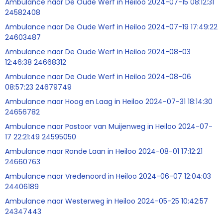
Ambulance naar De Oude Werf in Heiloo 2024-07-15 08:12:31
24582408
Ambulance naar De Oude Werf in Heiloo 2024-07-19 17:49:22
24603487
Ambulance naar De Oude Werf in Heiloo 2024-08-03
12:46:38 24668312
Ambulance naar De Oude Werf in Heiloo 2024-08-06
08:57:23 24679749
Ambulance naar Hoog en Laag in Heiloo 2024-07-31 18:14:30
24656782
Ambulance naar Pastoor van Muijenweg in Heiloo 2024-07-
17 22:21:49 24595050
Ambulance naar Ronde Laan in Heiloo 2024-08-01 17:12:21
24660763
Ambulance naar Vredenoord in Heiloo 2024-06-07 12:04:03
24406189
Ambulance naar Westerweg in Heiloo 2024-05-25 10:42:57
24347443