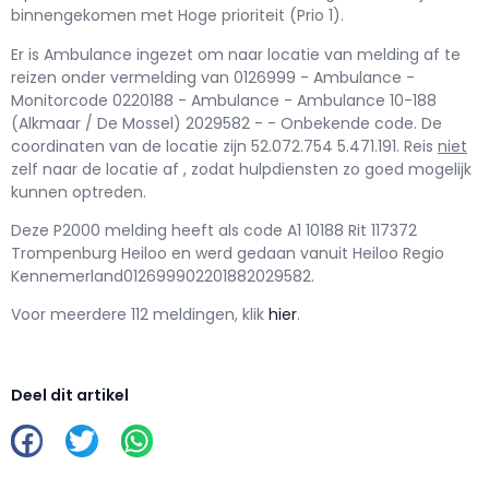
binnengekomen met Hoge prioriteit (Prio 1).
Er is Ambulance ingezet om naar locatie van melding af te
reizen onder vermelding van 0126999 - Ambulance -
Monitorcode 0220188 - Ambulance - Ambulance 10-188
(Alkmaar / De Mossel) 2029582 - - Onbekende code. De
coordinaten van de locatie zijn 52.072.754 5.471.191. Reis
niet
zelf naar de locatie af , zodat hulpdiensten zo goed mogelijk
kunnen optreden.
Deze P2000 melding heeft als code A1 10188 Rit 117372
Trompenburg Heiloo en werd gedaan vanuit Heiloo Regio
Kennemerland012699902201882029582.
Voor meerdere 112 meldingen, klik
hier
.
Deel dit artikel