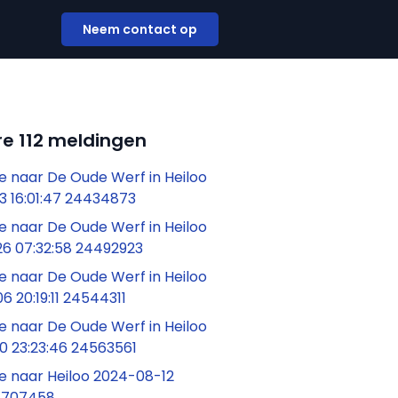
Neem contact op
e 112 meldingen
 naar De Oude Werf in Heiloo
3 16:01:47 24434873
 naar De Oude Werf in Heiloo
6 07:32:58 24492923
 naar De Oude Werf in Heiloo
 20:19:11 24544311
 naar De Oude Werf in Heiloo
0 23:23:46 24563561
 naar Heiloo 2024-08-12
24707458