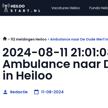
Vacatures Heiloo
Funda Heil
112 meldingen Heiloo
Ambulance naar De Oude Werf in
2024-08-11 21:01:
Ambulance naar 
in Heiloo
Redactie
11-08-2024