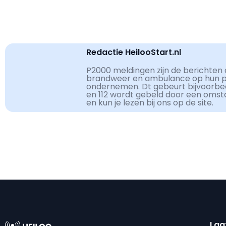
Redactie HeilooStart.nl
P2000 meldingen zijn de berichten d
brandweer en ambulance op hun pag
ondernemen. Dt gebeurt bijvoorbe
en 112 wordt gebeld door een omst
en kun je lezen bij ons op de site.
Laa