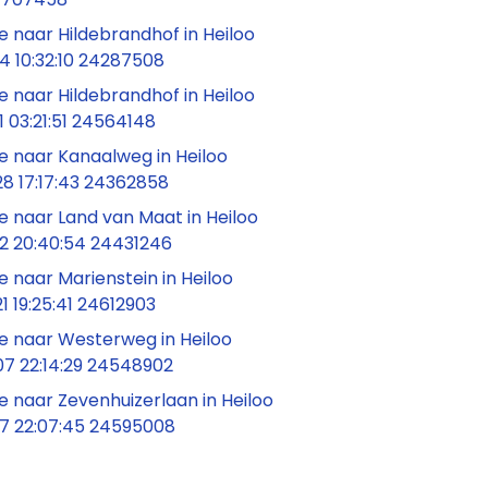
 naar Hildebrandhof in Heiloo
4 10:32:10 24287508
 naar Hildebrandhof in Heiloo
 03:21:51 24564148
 naar Kanaalweg in Heiloo
8 17:17:43 24362858
 naar Land van Maat in Heiloo
2 20:40:54 24431246
naar Marienstein in Heiloo
 19:25:41 24612903
 naar Westerweg in Heiloo
7 22:14:29 24548902
 naar Zevenhuizerlaan in Heiloo
7 22:07:45 24595008