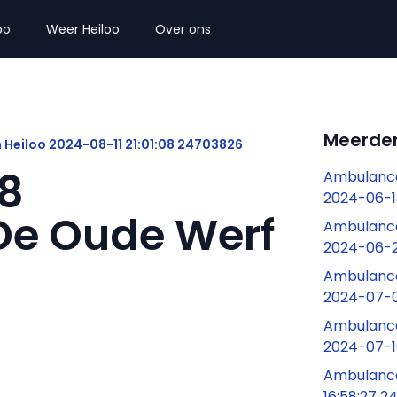
oo
Weer Heiloo
Over ons
Meerder
 Heiloo 2024-08-11 21:01:08 24703826
08
Ambulance
2024-06-1
De Oude Werf
Ambulance
2024-06-2
Ambulance
2024-07-06
Ambulance
2024-07-1
Ambulance
16:58:27 