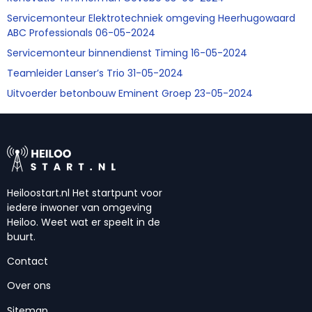
Servicemonteur Elektrotechniek omgeving Heerhugowaard
ABC Professionals 06-05-2024
Servicemonteur binnendienst Timing 16-05-2024
Teamleider Lanser’s Trio 31-05-2024
Uitvoerder betonbouw Eminent Groep 23-05-2024
Heiloostart.nl Het startpunt voor
iedere inwoner van omgeving
Heiloo. Weet wat er speelt in de
buurt.
Contact
Over ons
Sitemap