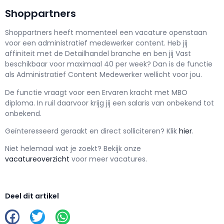
Shoppartners
Shoppartners h
eeft momenteel een vacature openstaan
voor een
administratief medewerker content
. Heb jij
affiniteit met de Detailhandel branche en ben jij
Vast
beschikbaar voor maximaal
40 per week? Dan is de functie
als
Administratief Content Medewerker wellicht voor jou.
De functie vraagt voor een
Ervaren kracht met
MBO
diploma. In ruil daarvoor krijg jij een salaris van
onbekend
tot
onbekend.
Geïnteresseerd geraakt en d
irect solliciteren? Klik
hier
.
Niet helemaal wat je zoekt? Bekijk onze
vacatureoverzicht
voor meer vacatures.
Deel dit artikel