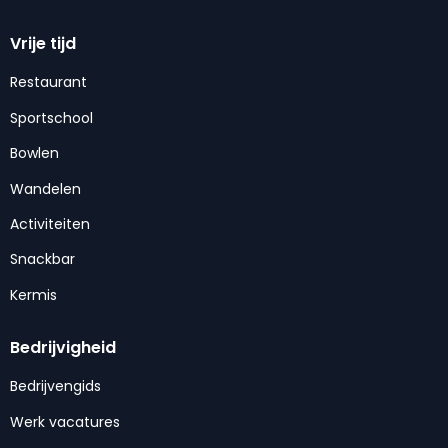
Vrije tijd
Restaurant
Sportschool
Bowlen
Wandelen
Activiteiten
Snackbar
Kermis
Bedrijvigheid
Bedrijvengids
Werk vacatures