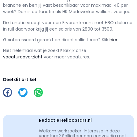
branche en ben jij
Vast
beschikbaar voor maximaal
40 per
week? Dan is de functie als
HR Medewerker wellicht voor jou.
De functie vraagt voor een
Ervaren kracht met
HBO
diploma.
In ruil daarvoor krijg jij een salaris van
2800
tot
3500.
Geïnteresseerd geraakt en d
irect solliciteren? Klik
hier
.
Niet helemaal wat je zoekt? Bekijk onze
vacatureoverzicht
voor meer vacatures.
Deel dit artikel
Redactie HeilooStart.nl
Welkom werkzoeker! Interesse in deze
vacature? Solliciteer dan eenvoudig met