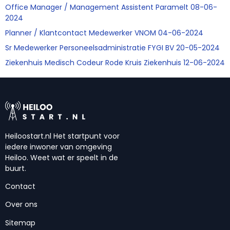
Office Manager / Management Assistent Paramelt 08-06-
2024
Planner / Klantcontact Medewerker VNOM 04-06-2024
Sr Medewerker Personeelsadministratie FYGI BV 20-05-2024
Ziekenhuis Medisch Codeur Rode Kruis Ziekenhuis 12-06-2024
Heiloostart.nl Het startpunt voor
iedere inwoner van omgeving
Heiloo. Weet wat er speelt in de
buurt.
Contact
Over ons
Sitemap