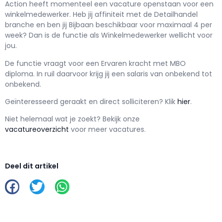
Action h
eeft momenteel een vacature openstaan voor een
winkelmedewerker
. Heb jij affiniteit met de Detailhandel
branche en ben jij
Bijbaan
beschikbaar voor maximaal
4 per
week? Dan is de functie als
Winkelmedewerker wellicht voor
jou.
De functie vraagt voor een
Ervaren kracht met
MBO
diploma. In ruil daarvoor krijg jij een salaris van
onbekend
tot
onbekend.
Geïnteresseerd geraakt en d
irect solliciteren? Klik
hier
.
Niet helemaal wat je zoekt? Bekijk onze
vacatureoverzicht
voor meer vacatures.
Deel dit artikel