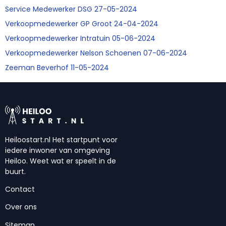
Service Medewerker DSG 27-05-2024
Verkoopmedewerker GP Groot 24-04-2024
Verkoopmedewerker Intratuin 05-06-2024
Verkoopmedewerker Nelson Schoenen 07-06-2024
Zeeman Beverhof 11-05-2024
Heiloostart.nl Het startpunt voor
iedere inwoner van omgeving
Heiloo. Weet wat er speelt in de
buurt.
Contact
Over ons
Sitemap