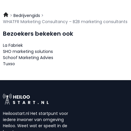
Bedrijvengids
WHATFR Marketing Consultancy – B2B marketing consultants
Bezoekers bekeken ook
La Fabriek
SHO marketing solutions
Schoof Marketing Advies
Tuxso
Heiloostart.nl Het startpunt voor
iedere inwoner van omgeving
Heiloo. Weet wat er speelt in de