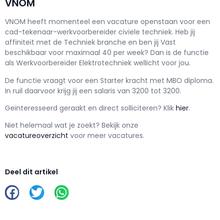
VNOM
VNOM h
eeft momenteel een vacature openstaan voor een
cad-tekenaar-werkvoorbereider civiele techniek
. Heb jij
affiniteit met de Techniek branche en ben jij
Vast
beschikbaar voor maximaal
40 per week? Dan is de functie
als
Werkvoorbereider Elektrotechniek wellicht voor jou.
De functie vraagt voor een
Starter kracht met
MBO
diploma.
In ruil daarvoor krijg jij een salaris van
3200
tot
3200.
Geïnteresseerd geraakt en d
irect solliciteren? Klik
hier
.
Niet helemaal wat je zoekt? Bekijk onze
vacatureoverzicht
voor meer vacatures.
Deel dit artikel