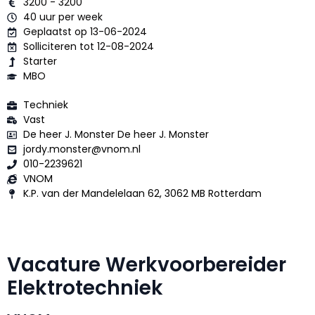
3200 - 3200
40 uur per week
Geplaatst op 13-06-2024
Solliciteren tot 12-08-2024
Starter
MBO
Techniek
Vast
De heer J. Monster De heer J. Monster
jordy.monster@vnom.nl
010-2239621
VNOM
K.P. van der Mandelelaan 62, 3062 MB Rotterdam
Vacature Werkvoorbereider
Elektrotechniek