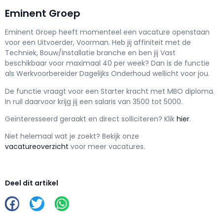
Eminent Groep
Eminent Groep h
eeft momenteel een vacature openstaan
voor een
Uitvoerder, Voorman
. Heb jij affiniteit met de
Techniek, Bouw/Installatie branche en ben jij
Vast
beschikbaar voor maximaal
40 per week? Dan is de functie
als
Werkvoorbereider Dagelijks Onderhoud wellicht voor jou.
De functie vraagt voor een
Starter kracht met
MBO
diploma.
In ruil daarvoor krijg jij een salaris van
3500
tot
5000.
Geïnteresseerd geraakt en d
irect solliciteren? Klik
hier
.
Niet helemaal wat je zoekt? Bekijk onze
vacatureoverzicht
voor meer vacatures.
Deel dit artikel