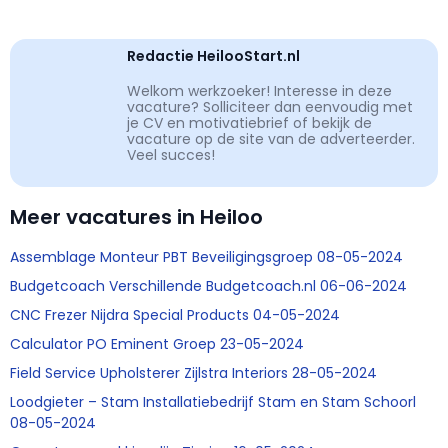
Redactie HeilooStart.nl
Welkom werkzoeker! Interesse in deze
vacature? Solliciteer dan eenvoudig met
je CV en motivatiebrief of bekijk de
vacature op de site van de adverteerder.
Veel succes!
Meer vacatures in Heiloo
Assemblage Monteur PBT Beveiligingsgroep 08-05-2024
Budgetcoach Verschillende Budgetcoach.nl 06-06-2024
CNC Frezer Nijdra Special Products 04-05-2024
Calculator PO Eminent Groep 23-05-2024
Field Service Upholsterer Zijlstra Interiors 28-05-2024
Loodgieter – Stam Installatiebedrijf Stam en Stam Schoorl
08-05-2024