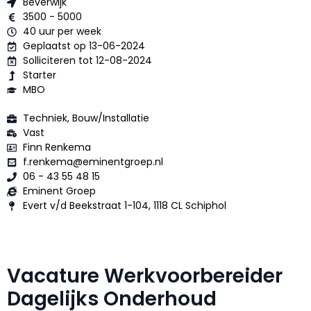
Beverwijk
3500 - 5000
40 uur per week
Geplaatst op 13-06-2024
Solliciteren tot 12-08-2024
Starter
MBO
Techniek, Bouw/Installatie
Vast
Finn Renkema
f.renkema@eminentgroep.nl
06 - 43 55 48 15
Eminent Groep
Evert v/d Beekstraat 1-104, 1118 CL Schiphol
Vacature Werkvoorbereider
Dagelijks Onderhoud