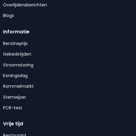
Overlijdensberichten
Blogs
Informatie
Benzineprijs
Gebedstijden
Stroomstoring
Koningsdag
Rommelmarkt
Stemwijzer
PCR-test
Vrije tijd
Restaurant