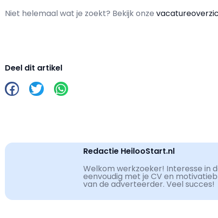
Niet helemaal wat je zoekt? Bekijk onze
vacatureoverzi
Deel dit artikel
Redactie HeilooStart.nl
Welkom werkzoeker! Interesse in de
eenvoudig met je CV en motivatiebri
van de adverteerder. Veel succes!