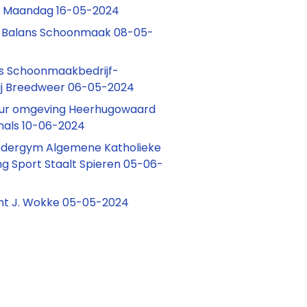
rg Maandag 16-05-2024
Balans Schoonmaak 08-05-
 Schoonmaakbedrijf-
ij Breedweer 06-05-2024
ur omgeving Heerhugowaard
nals 10-06-2024
indergym Algemene Katholieke
ng Sport Staalt Spieren 05-06-
ht J. Wokke 05-05-2024