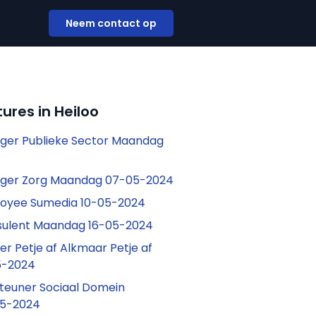
Neem contact op
ures in Heiloo
er Publieke Sector Maandag
ger Zorg Maandag 07-05-2024
loyee Sumedia 10-05-2024
nsulent Maandag 16-05-2024
r Petje af Alkmaar Petje af
5-2024
teuner Sociaal Domein
05-2024