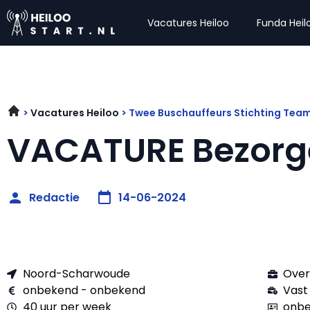
Vacatures Heiloo
Funda Heil
Vacatures Heiloo
Twee Buschauffeurs Stichting Tea
VACATURE Bezorg
Redactie
14-06-2024
Noord-Scharwoude
Over
onbekend - onbekend
Vast
40 uur per week
onbe