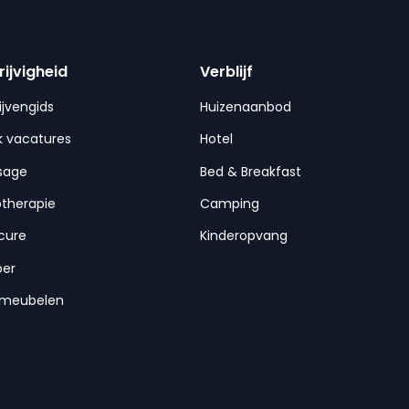
rijvigheid
Verblijf
ijvengids
Huizenaanbod
 vacatures
Hotel
sage
Bed & Breakfast
otherapie
Camping
cure
Kinderopvang
per
nmeubelen