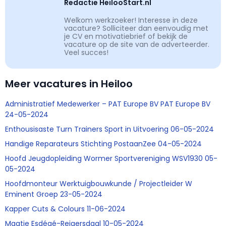
Redactie HeilooStart.nl
Welkom werkzoeker! Interesse in deze
vacature? Solliciteer dan eenvoudig met
je CV en motivatiebrief of bekijk de
vacature op de site van de adverteerder.
Veel succes!
Meer vacatures in Heiloo
Administratief Medewerker – PAT Europe BV PAT Europe BV
24-05-2024
Enthousisaste Turn Trainers Sport in Uitvoering 06-05-2024
Handige Reparateurs Stichting PostaanZee 04-05-2024
Hoofd Jeugdopleiding Wormer Sportvereniging WSV1930 05-
05-2024
Hoofdmonteur Werktuigbouwkunde / Projectleider W
Eminent Groep 23-05-2024
Kapper Cuts & Colours 11-06-2024
Maatje Esdégé-Reigersdaal 10-05-2024