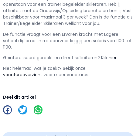
openstaan voor een
trainer begeleider skileraren
. Heb jij
affiniteit met de Onderwijs/Opleiding branche en ben jij
Vast
beschikbaar voor maximaal
3 per week? Dan is de functie als
Trainer/Begeleider Skileraren wellicht voor jou.
De functie vraagt voor een
Ervaren kracht met
Lagere
school
diploma. In ruil daarvoor krijg jij een salaris van
1100
tot
1100.
Geïnteresseerd geraakt en d
irect solliciteren? Klik
hier
.
Niet helemaal wat je zoekt? Bekijk onze
vacatureoverzicht
voor meer vacatures.
Deel dit artikel