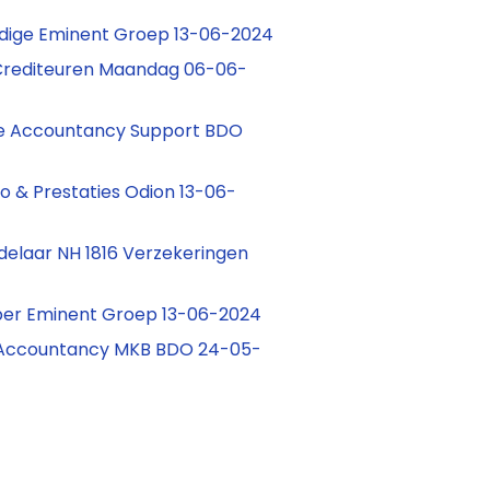
dige Eminent Groep 13-06-2024
rediteuren Maandag 06-06-
 Accountancy Support BDO
co & Prestaties Odion 13-06-
elaar NH 1816 Verzekeringen
per Eminent Groep 13-06-2024
Accountancy MKB BDO 24-05-