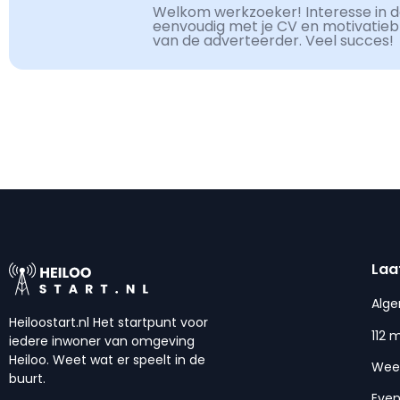
Welkom werkzoeker! Interesse in de
eenvoudig met je CV en motivatiebri
van de adverteerder. Veel succes!
Laa
Alg
Heiloostart.nl Het startpunt voor
112 
iedere inwoner van omgeving
Heiloo. Weet wat er speelt in de
Wee
buurt.
Eve