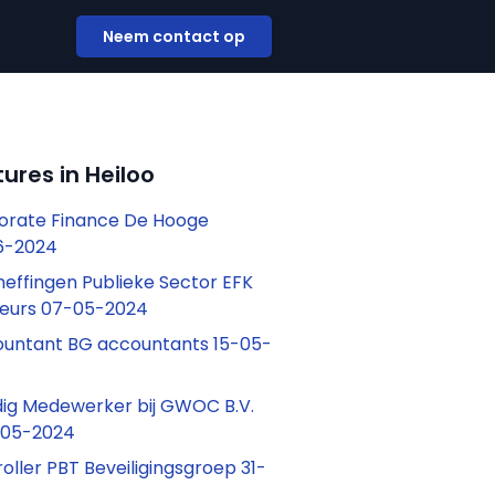
Neem contact op
ures in Heiloo
orate Finance De Hooge
6-2024
heffingen Publieke Sector EFK
seurs 07-05-2024
ountant BG accountants 15-05-
ig Medewerker bij GWOC B.V.
-05-2024
oller PBT Beveiligingsgroep 31-