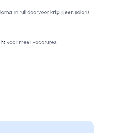
loma. In ruil daarvoor krijg jij een salaris
cht
voor meer vacatures.