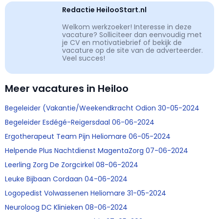
Redactie HeilooStart.nl
Welkom werkzoeker! Interesse in deze
vacature? Solliciteer dan eenvoudig met
je CV en motivatiebrief of bekijk de
vacature op de site van de adverteerder.
Veel succes!
Meer vacatures in Heiloo
Begeleider (Vakantie/Weekendkracht Odion 30-05-2024
Begeleider Esdégé-Reigersdaal 06-06-2024
Ergotherapeut Team Pijn Heliomare 06-05-2024
Helpende Plus Nachtdienst MagentaZorg 07-06-2024
Leerling Zorg De Zorgcirkel 08-06-2024
Leuke Bijbaan Cordaan 04-06-2024
Logopedist Volwassenen Heliomare 31-05-2024
Neuroloog DC Klinieken 08-06-2024