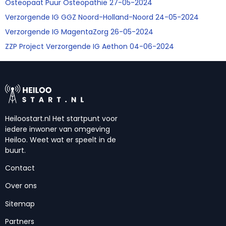
Osteopaat Puur Osteopathie 27-05-2024
Verzorgende IG GGZ Noord-Holland-Noord 24-05-2024
Verzorgende IG MagentaZorg 26-05-2024
ZZP Project Verzorgende IG Aethon 04-06-2024
Heiloostart.nl Het startpunt voor
iedere inwoner van omgeving
Heiloo. Weet wat er speelt in de
buurt.
Contact
Over ons
Sitemap
Partners