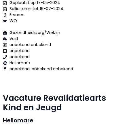
Geplaatst op 17-05-2024
Solliciteren tot 16-07-2024
Ervaren
WO
Gezondheidszorg/Welzijn
Vast
onbekend onbekend
onbekend
onbekend
Heliomare
onbekend, onbekend onbekend
Vacature Revalidatiearts
Kind en Jeugd
Heliomare