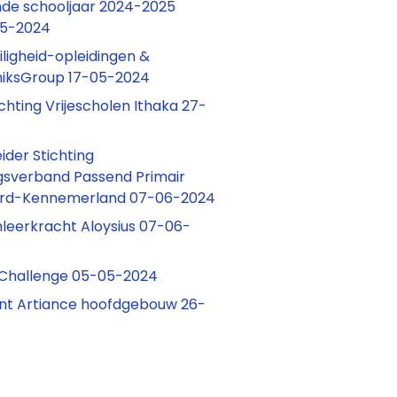
de schooljaar 2024-2025
05-2024
iligheid-opleidingen &
niksGroup 17-05-2024
chting Vrijescholen Ithaka 27-
ider Stichting
sverband Passend Primair
ord-Kennemerland 07-06-2024
leerkracht Aloysius 07-06-
 Challenge 05-05-2024
t Artiance hoofdgebouw 26-