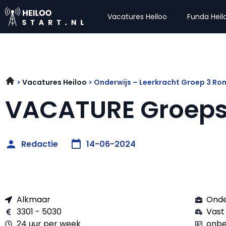
Vacatures Heiloo
Funda Heil
Vacatures Heiloo
Onderwijs – Leerkracht Groep 3 Ro
VACATURE Groeps
Redactie
14-06-2024
Alkmaar
Onde
3301 - 5030
Vast
24 uur per week
onbe