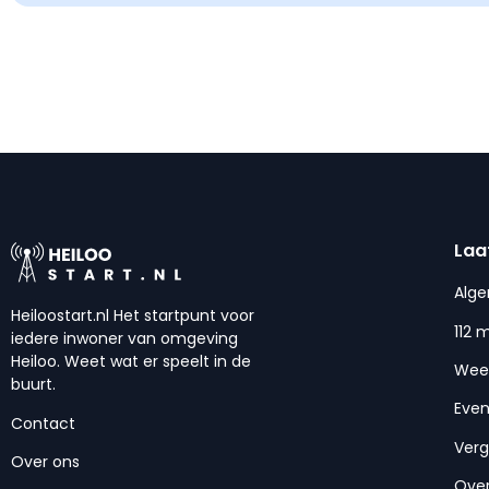
Laa
Alg
Heiloostart.nl Het startpunt voor
112 
iedere inwoner van omgeving
Heiloo. Weet wat er speelt in de
Wee
buurt.
Eve
Contact
Ver
Over ons
Over