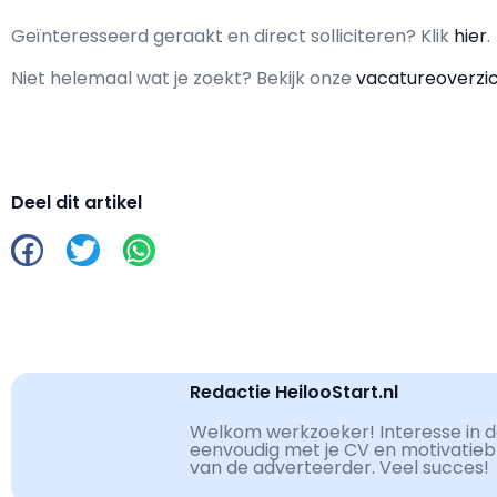
Geïnteresseerd geraakt en d
irect solliciteren? Klik
hier
.
Niet helemaal wat je zoekt? Bekijk onze
vacatureoverzi
Deel dit artikel
Redactie HeilooStart.nl
Welkom werkzoeker! Interesse in de
eenvoudig met je CV en motivatiebri
van de adverteerder. Veel succes!