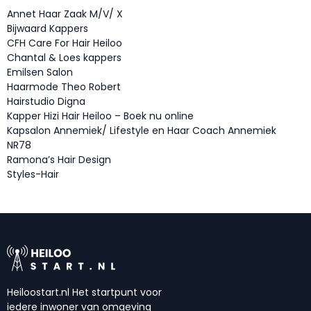
Annet Haar Zaak M/V/ X
Bijwaard Kappers
CFH Care For Hair Heiloo
Chantal & Loes kappers
Emilsen Salon
Haarmode Theo Robert
Hairstudio Digna
Kapper Hizi Hair Heiloo – Boek nu online
Kapsalon Annemiek/ Lifestyle en Haar Coach Annemiek
NR78
Ramona’s Hair Design
Styles-Hair
Heiloostart.nl Het startpunt voor
iedere inwoner van omgeving