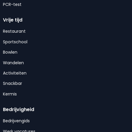
PCR-test
Vrije tijd
Restaurant
Sportschool
Bowlen
Wandelen
Activiteiten
Snackbar
Kermis
Bedrijvigheid
Bedrijvengids
Werk vacatures