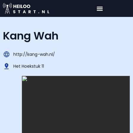
Kang Wah
http://kang-wah.nl/
Het Hoekstuk 11