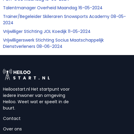
Talentmanager Overheid Maandag 16-05-2024
Trainer/Begeleider Skileraren Snowsports Academy 08-05-
2024
Vrijwilliger Stichting JOL Koedijk 11-05-2024
Vrijwilligerswerk Stichting Socius Maatschappelijk
Dienstverleners 08-06-2024
Heiloostart.nl Het startpunt voor
iedere inwoner van omgeving
Heiloo. Weet wat er speelt in de
buurt.
Contact
Over ons