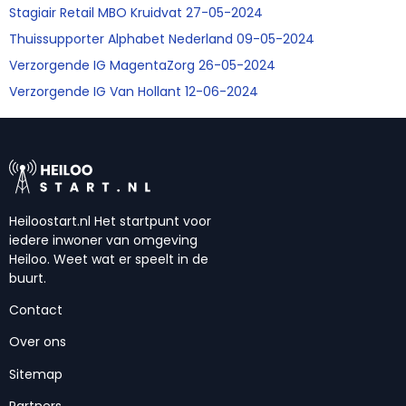
Stagiair Retail MBO Kruidvat 27-05-2024
Thuissupporter Alphabet Nederland 09-05-2024
Verzorgende IG MagentaZorg 26-05-2024
Verzorgende IG Van Hollant 12-06-2024
Heiloostart.nl Het startpunt voor
iedere inwoner van omgeving
Heiloo. Weet wat er speelt in de
buurt.
Contact
Over ons
Sitemap