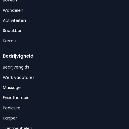
Bowlen
Wandelen
Activiteiten
Snackbar
Kermis
Bedrijvigheid
Bedrijvengids
Werk vacatures
Massage
Fysiotherapie
Pedicure
Kapper
Tuinmeubelen