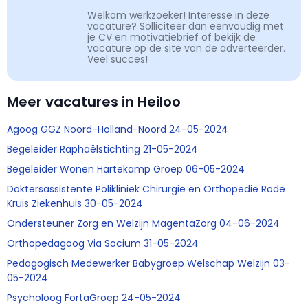
Welkom werkzoeker! Interesse in deze
vacature? Solliciteer dan eenvoudig met
je CV en motivatiebrief of bekijk de
vacature op de site van de adverteerder.
Veel succes!
Meer vacatures in Heiloo
Agoog GGZ Noord-Holland-Noord 24-05-2024
Begeleider Raphaëlstichting 21-05-2024
Begeleider Wonen Hartekamp Groep 06-05-2024
Doktersassistente Polikliniek Chirurgie en Orthopedie Rode
Kruis Ziekenhuis 30-05-2024
Ondersteuner Zorg en Welzijn MagentaZorg 04-06-2024
Orthopedagoog Via Socium 31-05-2024
Pedagogisch Medewerker Babygroep Welschap Welzijn 03-
05-2024
Psycholoog FortaGroep 24-05-2024