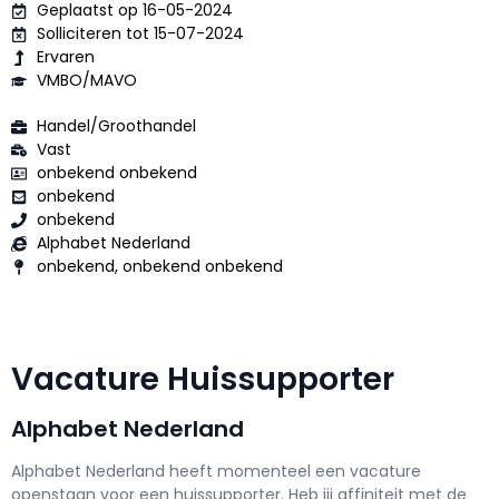
Geplaatst op 16-05-2024
Solliciteren tot 15-07-2024
Ervaren
VMBO/MAVO
Handel/Groothandel
Vast
onbekend onbekend
onbekend
onbekend
Alphabet Nederland
onbekend, onbekend onbekend
Vacature Huissupporter
Alphabet Nederland
Alphabet Nederland h
eeft momenteel een vacature
openstaan voor een
huissupporter
. Heb jij affiniteit met de