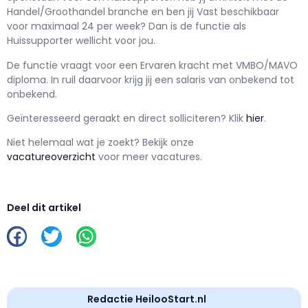
Handel/Groothandel branche en ben jij
Vast
beschikbaar
voor maximaal
24 per week? Dan is de functie als
Huissupporter wellicht voor jou.
De functie vraagt voor een
Ervaren kracht met
VMBO/MAVO
diploma. In ruil daarvoor krijg jij een salaris van
onbekend
tot
onbekend.
Geïnteresseerd geraakt en d
irect solliciteren? Klik
hier
.
Niet helemaal wat je zoekt? Bekijk onze
vacatureoverzicht
voor meer vacatures.
Deel dit artikel
Redactie HeilooStart.nl