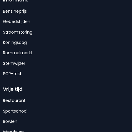
Benzineprijs
Gebedstijden
Stroomstoring
Koningsdag
Rommelmarkt
Stemwijzer
PCR-test
Vrije tijd
Restaurant
Sportschool
Bowlen
Wandelen