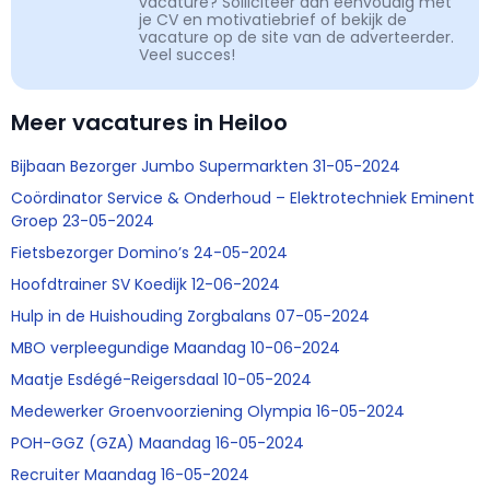
vacature? Solliciteer dan eenvoudig met
je CV en motivatiebrief of bekijk de
vacature op de site van de adverteerder.
Veel succes!
Meer vacatures in Heiloo
Bijbaan Bezorger Jumbo Supermarkten 31-05-2024
Coördinator Service & Onderhoud – Elektrotechniek Eminent
Groep 23-05-2024
Fietsbezorger Domino’s 24-05-2024
Hoofdtrainer SV Koedijk 12-06-2024
Hulp in de Huishouding Zorgbalans 07-05-2024
MBO verpleegundige Maandag 10-06-2024
Maatje Esdégé-Reigersdaal 10-05-2024
Medewerker Groenvoorziening Olympia 16-05-2024
POH-GGZ (GZA) Maandag 16-05-2024
Recruiter Maandag 16-05-2024