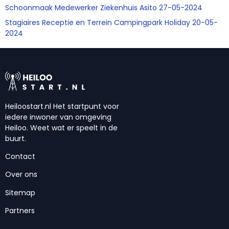
Schoonmaak Medewerker Ziekenhuis Asito 27-05-2024
Stagiaires Receptie en Terrein Campingpark Holiday 20-05-
2024
Heiloostart.nl Het startpunt voor
iedere inwoner van omgeving
Heiloo. Weet wat er speelt in de
buurt.
Contact
Over ons
Sitemap
Partners