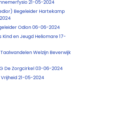
ennemerfysio 21-05-2024
Medior) Begeleider Hartekamp
-2024
egeleider Odion 06-06-2024
s Kind en Jeugd Heliomare 17-
er Taalwandelen Welzijn Beverwijk
G De Zorgcirkel 03-06-2024
e Vrijheid 21-05-2024