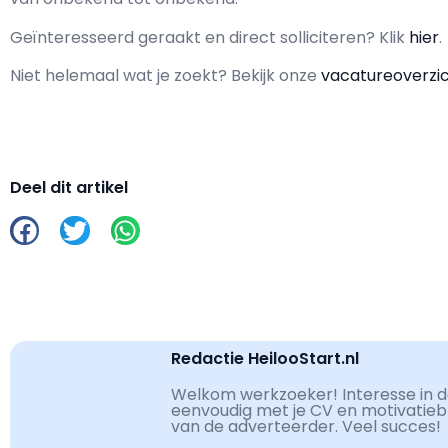
Geïnteresseerd geraakt en d
irect solliciteren? Klik
hier
.
Niet helemaal wat je zoekt? Bekijk onze
vacatureoverzi
Deel dit artikel
Redactie HeilooStart.nl
Welkom werkzoeker! Interesse in de
eenvoudig met je CV en motivatiebri
van de adverteerder. Veel succes!