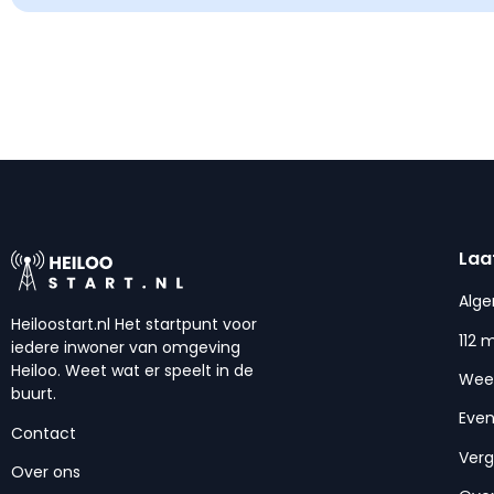
Laa
Alg
Heiloostart.nl Het startpunt voor
112 
iedere inwoner van omgeving
Heiloo. Weet wat er speelt in de
Wee
buurt.
Eve
Contact
Ver
Over ons