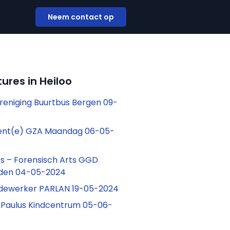
Neem contact op
ures in Heiloo
reniging Buurtbus Bergen 09-
tent(e) GZA Maandag 06-05-
ts – Forensisch Arts GGD
rden 04-05-2024
ewerker PARLAN 19-05-2024
 Paulus Kindcentrum 05-06-