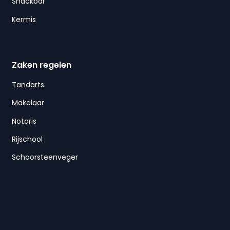
Snackbar
Kermis
Zaken regelen
Tandarts
Makelaar
Notaris
Rijschool
Schoorsteenveger