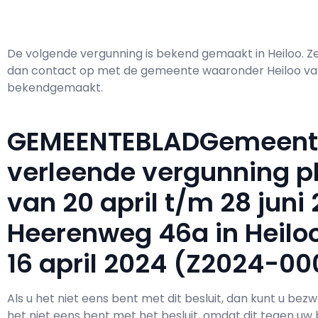
De volgende vergunning is bekend gemaakt in Heiloo. 
dan contact op met de gemeente waaronder Heiloo valt
bekendgemaakt.
GEMEENTEBLADGemeente
verleende vergunning p
van 20 april t/m 28 juni
Heerenweg 46a in Heilo
16 april 2024 (Z2024-00
Als u het niet eens bent met dit besluit, dan kunt u be
het niet eens bent met het besluit, omdat dit tegen uw