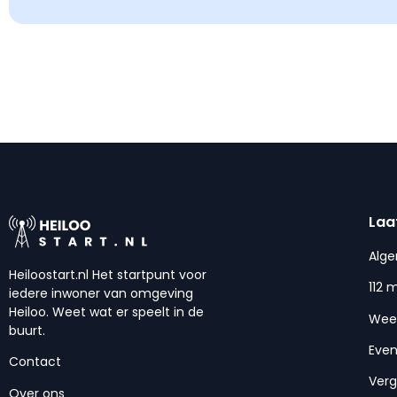
Laa
Alg
Heiloostart.nl Het startpunt voor
112 
iedere inwoner van omgeving
Heiloo. Weet wat er speelt in de
Wee
buurt.
Eve
Contact
Ver
Over ons