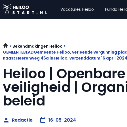
Vacatures Heiloo
Funda Heil
Bekendmakingen Heiloo
GEMEENTEBLADGemeente Heiloo, verleende vergunning plaats
naast Heerenweg 46a in Heiloo, verzenddatum 16 april 20
Heiloo | Openbare
veiligheid | Organ
beleid
Redactie
16-05-2024