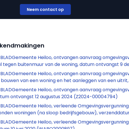
Neem contact op
ekendmakingen
LADGemeente Heiloo, ontvangen aanvraag omgevingsvergun
l tegen buitenmuur van de woning, datum ontvangst 9
LADGemeente Heiloo, ontvangen aanvraag omgevingsvergu
t bouwen van een woning en het aanleggen van een uitri
LADGemeente Heiloo, ontvangen aanvraag omgevingsverg
atum ontvangst 12 augustus 2024 (Z2024-00004794)
LADGemeente Heiloo, verleende Omgevingsvergunning (regu
nden woningen (na sloop bedrijfsgebouw), verzenddatu
LADGemeente Heiloo, verleende Omgevingsvergunning (reg
tum 10 juni 2020 (WABO2000897)