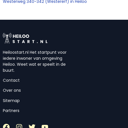
Westerweg 340-342 (Westererf) in Heiloo
Heiloostart.nl Het startpunt voor
iedere inwoner van omgeving
Heiloo. Weet wat er speelt in de
buurt.
Contact
Over ons
Sitemap
Partners