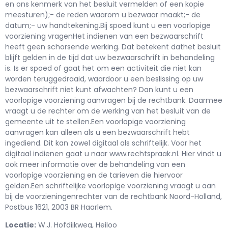
en ons kenmerk van het besluit vermelden of een kopie
meesturen);- de reden waarom u bezwaar maakt;- de
datum;- uw handtekening.Bij spoed kunt u een voorlopige
voorziening vragenHet indienen van een bezwaarschrift
heeft geen schorsende werking. Dat betekent dathet besluit
blijft gelden in de tijd dat uw bezwaarschrift in behandeling
is. Is er spoed of gaat het om een activiteit die niet kan
worden teruggedraaid, waardoor u een beslissing op uw
bezwaarschrift niet kunt afwachten? Dan kunt u een
voorlopige voorziening aanvragen bij de rechtbank. Daarmee
vraagt u de rechter om de werking van het besluit van de
gemeente uit te stellen.Een voorlopige voorziening
aanvragen kan alleen als u een bezwaarschrift hebt
ingediend. Dit kan zowel digitaal als schriftelijk. Voor het
digitaal indienen gaat u naar www.rechtspraak.nl. Hier vindt u
ook meer informatie over de behandeling van een
voorlopige voorziening en de tarieven die hiervoor
gelden.Een schriftelijke voorlopige voorziening vraagt u aan
bij de voorzieningenrechter van de rechtbank Noord-Holland,
Postbus 1621, 2003 BR Haarlem.
Locatie:
W.J. Hofdijkweg,
Heiloo