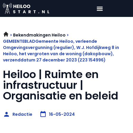
Bekendmakingen Heiloo
GEMEENTEBLADGemeente Heiloo, verleende
Omgevingsvergunning (regulier), W.J. Hofdijkweg 8 in
Heiloo, het vergroten van de woning (dakopbouw),
verzenddatum 27 december 2023 (Z23 154996)
Heiloo | Ruimte en
infrastructuur |
Organisatie en beleid
Redactie
16-05-2024