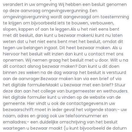
verandert in uw omgeving Wij hebben een besluit genomen
op deze aanvraag omgevingsvergunning. Een
omgevingsvergunning wordt aangevraagd om toestemming
te krijgen om bijvoorbeeld iets te bouwen, verbouwen,
slopen, kappen of aan te leggen.Als u het niet eens bent
met dit besluit, dan kunt u bezwaar makenU kunt nu laten
weten dat u het niet eens bent met het besluit, omdat dit
tegen uw belangen ingaat. Dit heet bezwaar maken. Als u
hiervoor het besluit wilt inzien dan kunt u contact met ons
opnemen. Wij nemen graag het besluit met u door. Wilt u na
dit contact alsnog bezwaar maken? Dan kunt u dit doen
binnen zes weken na de dag waarop het besluit is verstuurd
aan de aanvrager.Bezwaar maken kan via een brief of via
het digitale formulierMaakt u bezwaar met een brief? Stuur
deze dan aan het college van burgemeester en wethouders.
Het digitale formulier kunt u vinden op de website van de
gemeente. Hier vindt u ook de contactgegevens.In uw
bezwaarschrift moet in ieder geval het volgende staan:- uw
naam, adres en graag ook uw telefoonnummer en
emailadres;- een duidelijke omschrijving van het besluit
waartegen u bezwaar maakt (u kunt bijvoorbeeld de datum