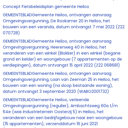
Concept Fietsbeleidsplan gemeente Heiloo
GEMEENTEBLADGemeente Heiloo, ontvangen aanvraag
Omgevingsvergunning, De Rookamer 20 in Heiloo, het
bouwen van een veranda, datum ontvangst 7 mei 2022 (Z22
070728)
GEMEENTEBLADGemeente Heiloo, ontvangen aanvraag
Omgevingsvergunning, Heerenweg 40 in Heiloo, het
veranderen van een winkel (Blokker) in een winkel (begane
grond en kelder) en woongebouw (7 appartementen op de
verdiepingen), datum ontvangst 15 april 2022 (Z22 068681)
GEMEENTEBLADGemeente Heiloo, ontvangen aanvraag
Omgevingsvergunning, Laan van Zeeman 25 in Heiloo, het
bouwen van een woning (na sloop bestaande woning),
datum ontvangst 3 september 2020 (WABO2001732)
GEMEENTEBLADGemeente Heiloo, verleende
Omgevingsvergunning (regulier), Ambachtsweg 60a t/m
64e (was Industrieterrein Oosterzij 5) in Heiloo, het
veranderen van een bedrijfsgebouw naar een woongebouw
(15 appartementen), verzenddatum 16 juni 2021