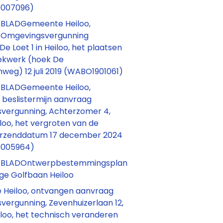
0007096)
BLADGemeente Heiloo,
 Omgevingsvergunning
 De Loet 1 in Heiloo, het plaatsen
ekwerk (hoek De
weg) 12 juli 2019 (WABO1901061)
BLADGemeente Heiloo,
 beslistermijn aanvraag
vergunning, Achterzomer 4,
loo, het vergroten van de
erzenddatum 17 december 2024
0005964)
BLADOntwerpbestemmingsplan
ge Golfbaan Heiloo
Heiloo, ontvangen aanvraag
vergunning, Zevenhuizerlaan 12,
loo, het technisch veranderen