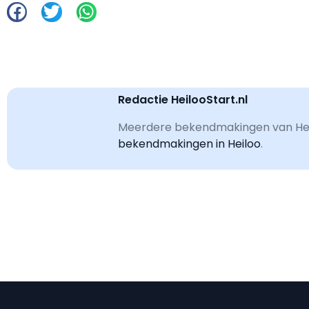
Redactie HeilooStart.nl
Meerdere bekendmakingen van Heil
bekendmakingen in Heiloo
.