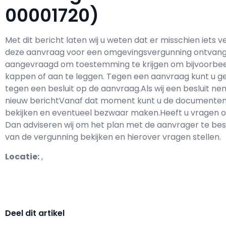
00001720)
Met dit bericht laten wij u weten dat er misschien iets
deze aanvraag voor een omgevingsvergunning ontvang
aangevraagd om toestemming te krijgen om bijvoorbeel
kappen of aan te leggen. Tegen een aanvraag kunt u g
tegen een besluit op de aanvraag.Als wij een besluit n
nieuw berichtVanaf dat moment kunt u de documenten 
bekijken en eventueel bezwaar maken.Heeft u vragen 
Dan adviseren wij om het plan met de aanvrager te bes
van de vergunning bekijken en hierover vragen stellen.
Locatie:
,
Deel dit artikel