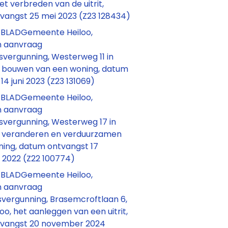
het verbreden van de uitrit,
vangst 25 mei 2023 (Z23 128434)
BLADGemeente Heiloo,
n aanvraag
vergunning, Westerweg 11 in
et bouwen van een woning, datum
14 juni 2023 (Z23 131069)
BLADGemeente Heiloo,
n aanvraag
vergunning, Westerweg 17 in
et veranderen en verduurzamen
ning, datum ontvangst 17
2022 (Z22 100774)
BLADGemeente Heiloo,
n aanvraag
vergunning, Brasemcroftlaan 6,
loo, het aanleggen van een uitrit,
vangst 20 november 2024