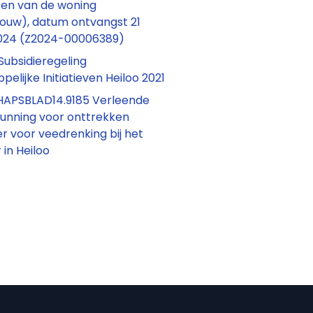
ten van de woning
ouw), datum ontvangst 21
024 (Z2024-00006389)
Subsidieregeling
elijke Initiatieven Heiloo 2021
APSBLAD14.9185 Verleende
unning voor onttrekken
 voor veedrenking bij het
in Heiloo