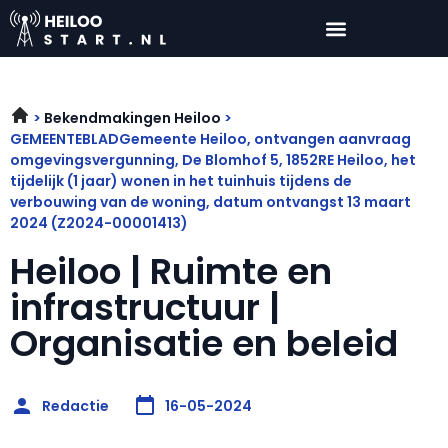
Bekendmakingen Heiloo
GEMEENTEBLADGemeente Heiloo, ontvangen aanvraag
omgevingsvergunning, De Blomhof 5, 1852RE Heiloo, het
tijdelijk (1 jaar) wonen in het tuinhuis tijdens de
verbouwing van de woning, datum ontvangst 13 maart
2024 (Z2024-00001413)
Heiloo | Ruimte en
infrastructuur |
Organisatie en beleid
Redactie
16-05-2024