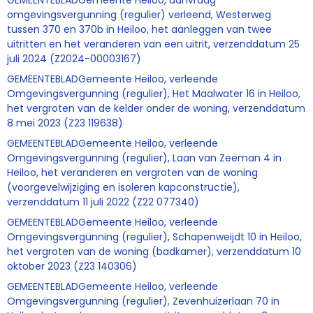
GEMEENTEBLADGemeente Heiloo, aanvraag
omgevingsvergunning (regulier) verleend, Westerweg
tussen 370 en 370b in Heiloo, het aanleggen van twee
uitritten en het veranderen van een uitrit, verzenddatum 25
juli 2024 (Z2024-00003167)
GEMEENTEBLADGemeente Heiloo, verleende
Omgevingsvergunning (regulier), Het Maalwater 16 in Heiloo,
het vergroten van de kelder onder de woning, verzenddatum
8 mei 2023 (Z23 119638)
GEMEENTEBLADGemeente Heiloo, verleende
Omgevingsvergunning (regulier), Laan van Zeeman 4 in
Heiloo, het veranderen en vergroten van de woning
(voorgevelwijziging en isoleren kapconstructie),
verzenddatum 11 juli 2022 (Z22 077340)
GEMEENTEBLADGemeente Heiloo, verleende
Omgevingsvergunning (regulier), Schapenweijdt 10 in Heiloo,
het vergroten van de woning (badkamer), verzenddatum 10
oktober 2023 (Z23 140306)
GEMEENTEBLADGemeente Heiloo, verleende
Omgevingsvergunning (regulier), Zevenhuizerlaan 70 in