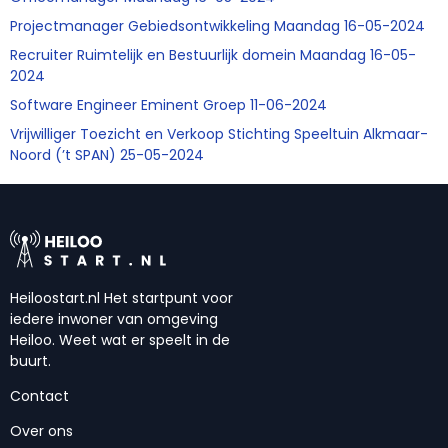
Projectmanager Gebiedsontwikkeling Maandag 16-05-2024
Recruiter Ruimtelijk en Bestuurlijk domein Maandag 16-05-
2024
Software Engineer Eminent Groep 11-06-2024
Vrijwilliger Toezicht en Verkoop Stichting Speeltuin Alkmaar-
Noord (’t SPAN) 25-05-2024
Heiloostart.nl Het startpunt voor
iedere inwoner van omgeving
Heiloo. Weet wat er speelt in de
buurt.
Contact
Over ons