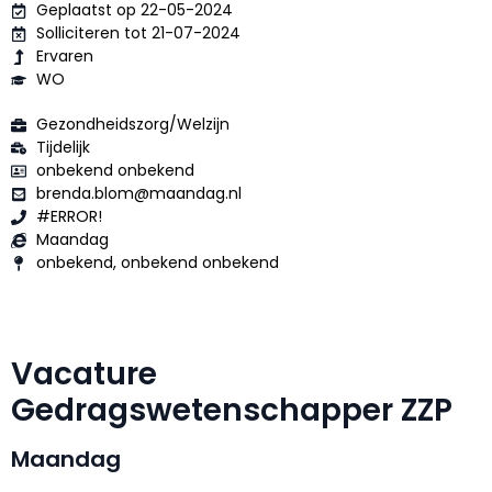
Geplaatst op 22-05-2024
Solliciteren tot 21-07-2024
Ervaren
WO
Gezondheidszorg/Welzijn
Tijdelijk
onbekend onbekend
brenda.blom@maandag.nl
#ERROR!
Maandag
onbekend, onbekend onbekend
Vacature
Gedragswetenschapper ZZP
Maandag