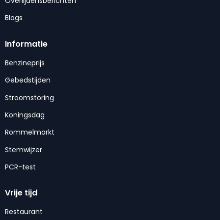
Overlijdensberichten
Blogs
Informatie
Benzineprijs
Gebedstijden
Stroomstoring
Koningsdag
Rommelmarkt
Stemwijzer
PCR-test
Vrije tijd
Restaurant