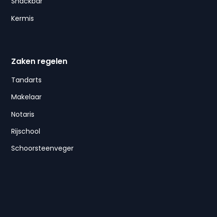
Snackbar
Kermis
Zaken regelen
Tandarts
Makelaar
Notaris
Rijschool
Schoorsteenveger