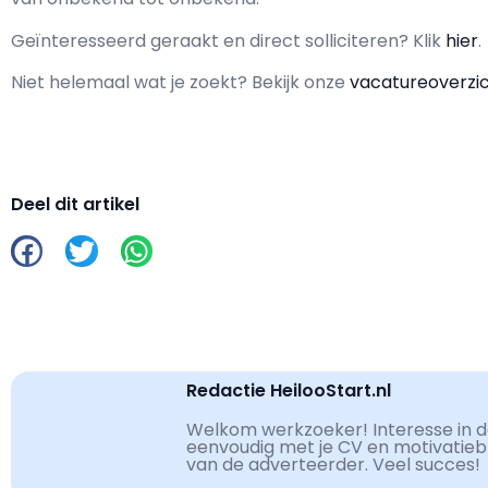
Geïnteresseerd geraakt en d
irect solliciteren? Klik
hier
.
Niet helemaal wat je zoekt? Bekijk onze
vacatureoverzi
Deel dit artikel
Redactie HeilooStart.nl
Welkom werkzoeker! Interesse in de
eenvoudig met je CV en motivatiebri
van de adverteerder. Veel succes!