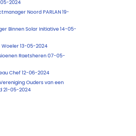
-05-2024
actmanager Noord PARLAN 19-
r Binnen Solar Initiative 14-05-
re Woeler 13-05-2024
nsioenen Raetsheren 07-05-
eau Chef 12-06-2024
Vereniging Ouders van een
d 21-05-2024