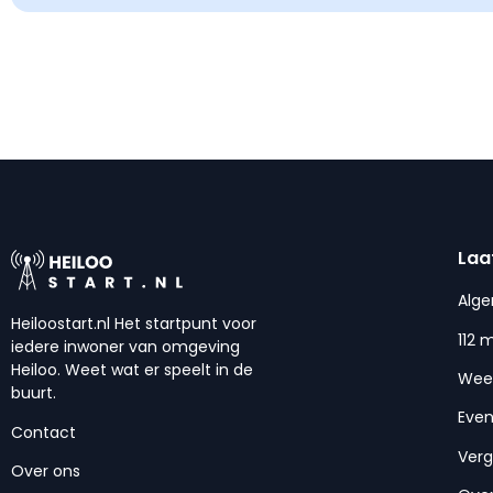
Laa
Alg
Heiloostart.nl Het startpunt voor
112 
iedere inwoner van omgeving
Heiloo. Weet wat er speelt in de
Wee
buurt.
Eve
Contact
Ver
Over ons