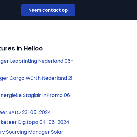
Neem contact op
ures in Heiloo
er Leoprinting Nederland 06-
er Cargo Würth Nederland 21-
Energieke Stagiair InPromo 06-
teer SALO 23-05-2024
rketeer Digitopa 04-06-2024
y Sourcing Manager Solar