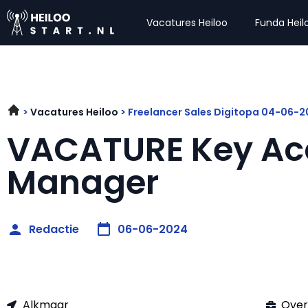
Vacatures Heiloo
Funda Heil
Vacatures Heiloo
Freelancer Sales Digitopa 04-06-
VACATURE Key Ac
Manager
Redactie
06-06-2024
Alkmaar
Over