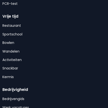
PCR-test
Vrije tijd
Restaurant
Sportschool
Bowlen
Wandelen
Activiteiten
Snackbar
Kermis
Bedrijvigheid
Bedrijvengids
Werk vacatures