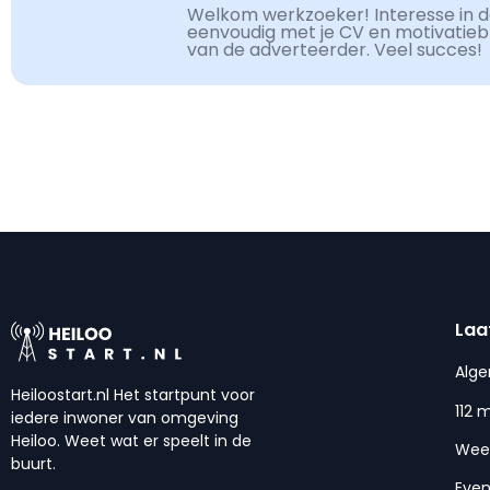
Welkom werkzoeker! Interesse in de
eenvoudig met je CV en motivatiebri
van de adverteerder. Veel succes!
Laa
Alg
Heiloostart.nl Het startpunt voor
112 
iedere inwoner van omgeving
Heiloo. Weet wat er speelt in de
Wee
buurt.
Eve