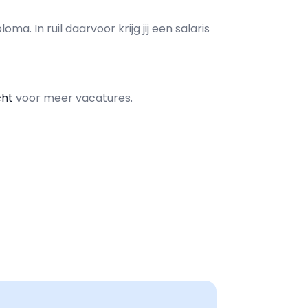
loma. In ruil daarvoor krijg jij een salaris
cht
voor meer vacatures.