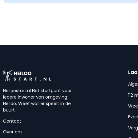
Laa
Alg
Heiloostart.nl Het startpunt voor
112 
iedere inwoner van omgeving
Heiloo. Weet wat er speelt in de
Wee
buurt.
Eve
Contact
Ver
Over ons