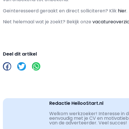
Geïnteresseerd geraakt en d
irect solliciteren? Klik
hier
.
Niet helemaal wat je zoekt? Bekijk onze
vacatureoverzi
Deel dit artikel
Redactie HeilooStart.nl
Welkom werkzoeker! Interesse in de
eenvoudig met je CV en motivatiebri
van de adverteerder. Veel succes!