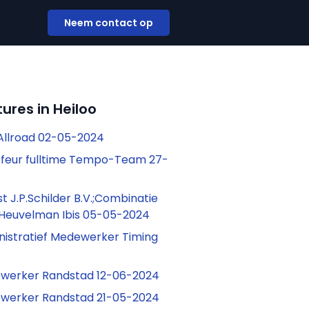
Neem contact op
ures in Heiloo
Allroad 02-05-2024
ffeur fulltime Tempo-Team 27-
 J.P.Schilder B.V.;Combinatie
– Heuvelman Ibis 05-05-2024
inistratief Medewerker Timing
werker Randstad 12-06-2024
werker Randstad 21-05-2024