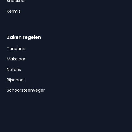
Snackbar
Kermis
Zaken regelen
Tandarts
Makelaar
Notaris
Rijschool
Schoorsteenveger