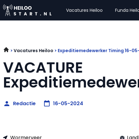
Vacatures Heiloo
Funda Heil
Vacatures Heiloo
Expeditiemedewerker Timing 16-0
VACATURE
Expeditiemedewe
Redactie
16-05-2024
Wormerveer
Land