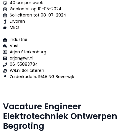
40 uur per week
Geplaatst op 10-05-2024
Solliciteren tot 08-07-2024
Ervaren
MBO
Industrie
Vast
Arjan Sterkenburg
arjan@wr.nl
06-55883784
WR.nl Solliciteren
Zuiderkade 5, 1948 NG Beverwijk
Vacature Engineer
Elektrotechniek Ontwerpen
Begroting