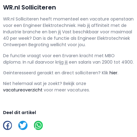
WR.nl Solliciteren
WR.nl Solliciteren h
eeft momenteel een vacature openstaan
voor een
Engineer Elektrotechniek
. Heb jij affiniteit met de
Industrie branche en ben jij
Vast
beschikbaar voor maximaal
40 per week? Dan is de functie als
Engineer Elektrotechniek
Ontwerpen Begroting wellicht voor jou.
De functie vraagt voor een
Ervaren kracht met
MBO
diploma. In ruil daarvoor krijg jij een salaris van
2900
tot
4900.
Geïnteresseerd geraakt en d
irect solliciteren? Klik
hier
.
Niet helemaal wat je zoekt? Bekijk onze
vacatureoverzicht
voor meer vacatures.
Deel dit artikel